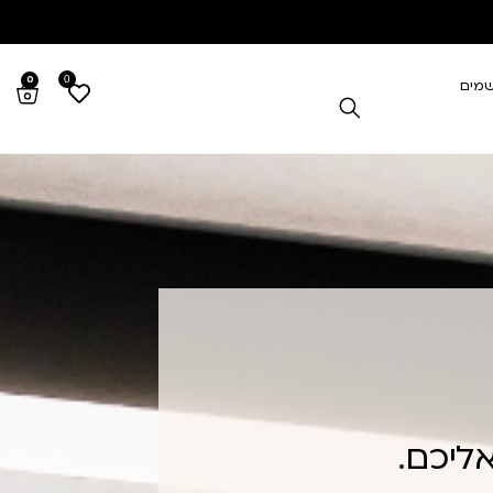
0
0
שמים
ליכם.