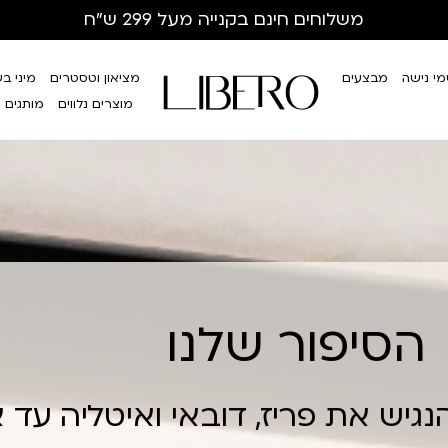
משלוחים חינם
בקנייה מעל 299 ש”ח
י נישה
מבצעים
מציאון וטסטרים
מיני ב
מוצרים נלווים
מותגים
הסיפור שלנו
גיש את פריז, דובאי ואיטליה עד א