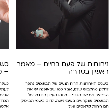
ניחוחות של פעם בחיים – מאמר
כשה
ראשון בסדרה
– מ
בשנים האחרונות הריח הנעים של הבשמים נהפך
כשזה 
לחלק מהלבוש שלנו, אבל כמו שבאופנה יש את
לעתים
הבייסיק ויש את הטופ – שזהו העידן החדש של
אפשרו
הבשמים שנקראים בשמי נישה. לרוב בשמי הבייסיק
המדפי
הם ריחות קלאסיים ואילו
אלטרנ