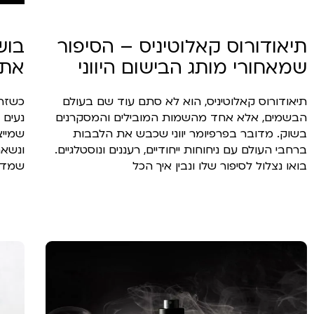
תיאודורוס קאלוטיניס – הסיפור
בוש
שמאחורי מותג הבישום היווני
את 
תיאודורוס קאלוטיניס, הוא לא סתם עוד שם בעולם
כשזה 
הבשמים, אלא אחד מהשמות המובילים והמסקרנים
נעים 
בשוק. מדובר בפרפיומר יווני שכבש את הלבבות
שמייצ
ברחבי העולם עם ניחוחות ייחודיים, רעננים ונוסטלגיים.
ונשאר
בואו נצלול לסיפור שלו ונבין איך הכל
שמדב