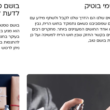
י בוטיק
בושם ט
לדעת לפ
ם שלנו הם הדרך שלנו לקבל ולשתף מידע עם
 שמסביבנו כשאם נתמקד בחוש הריח, נבין
בושם טסטר ה
אחד החושים המעניינים ביותר. מחקרים רבים
הוא מגיע ב
ם בקשר החזק שבין חוש הריח למשיכה ועל כן
בעיקר בחנו
 בושם טוב,
להתנסות ברי
ניתן לרכוש