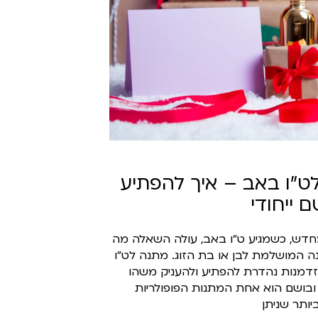
ט"ו באב – איך להפתיע
 ייחודי
דש, כשמגיע ט"ו באב, עולה השאלה מה
 המושלמת לבן או בת הזוג. מתנה לט"ו
דמנות נהדרת להפתיע ולהעניק משהו
י, ובושם הוא אחת המתנות הפופולריות
ותר שניתן