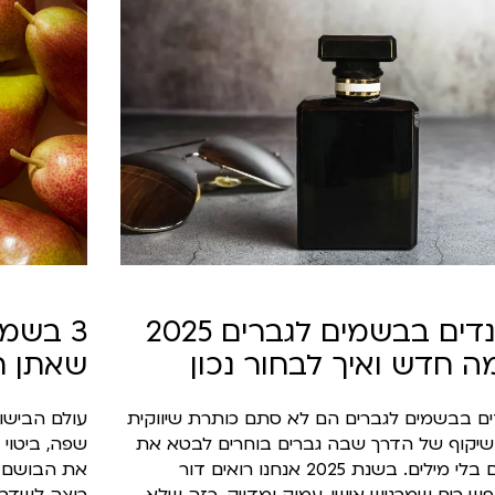
טרנדים בבשמים לגברים 2025
3 בשמ
ה חדש ואיך לבחור נכון
שאתן חי
ם בבשמים לגברים הם לא סתם כותרת שיווקית
עולם הבישום
יקוף של הדרך שבה גברים בוחרים לבטא את
שפה, ביטוי 
עצמם בלי מילים. בשנת 2025 אנחנו רואים דור
את הבושם של
 ריח שמרגיש אישי, עמוק ומדויק, כזה שלא
רוצה לשדר: 