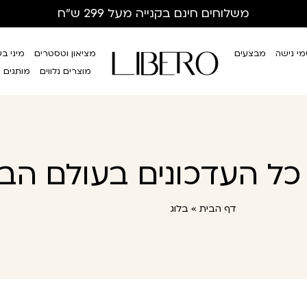
משלוחים חינם
בקנייה מעל 299 ש”ח
י נישה
מבצעים
מציאון וטסטרים
מיני ב
מוצרים נלווים
מותגים
- כל העדכונים בעולם הב
דף הבית
»
בלוג