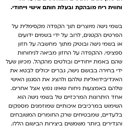
חווית ריח מובהקת ובעלת חותם אישי וייחודי.
שמי נישה מיוצרים תוך הקפדה מקסימלית על
פרטים הקטנים, לרוב על ידי בשמים ידועים
ו בשמי נישה ובוטיק מתוך מחשבה על חזון
פציפי. ההקפדה על החזון מביאה לניחוחות
הם באמת ייחודיים ובולטים מהקהל. מכיוון שעל
די בחירה בבושם נישה, גברים יכולים לבטא את
אינדיבידואליות שלהם ולהציג את הסגנון האישי
להם באמצעות ניחוח שאינו נפוץ אצל אחרים.
חד היתרונות המרכזיים של בשמי נישה הוא
שימוש במרכיבים איכותיים שמוזמנים מספקים
לעדיים, שמבטיחים שרק החומרים המשובחים
הנדירים ביותר משמשים ביצירות הבישום הללו.