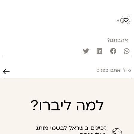
0
הבתם?
למה ליברו?
זכיינים בישראל לבשמי מותג