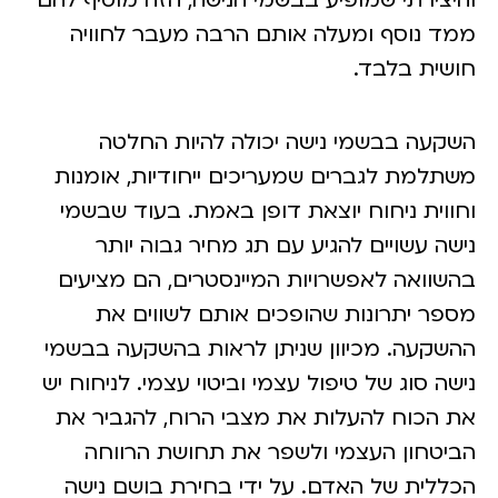
מד נוסף ומעלה אותם הרבה מעבר לחוויה
ושית בלבד.
שקעה בבשמי נישה יכולה להיות החלטה
שתלמת לגברים שמעריכים ייחודיות, אומנות
חווית ניחוח יוצאת דופן באמת. בעוד שבשמי
ישה עשויים להגיע עם תג מחיר גבוה יותר
השוואה לאפשרויות המיינסטרים, הם מציעים
ספר יתרונות שהופכים אותם לשווים את
השקעה. מכיוון שניתן לראות בהשקעה בבשמי
ישה סוג של טיפול עצמי וביטוי עצמי. לניחוח יש
ת הכוח להעלות את מצבי הרוח, להגביר את
ביטחון העצמי ולשפר את תחושת הרווחה
כללית של האדם. על ידי בחירת בושם נישה