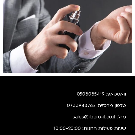
וואטסאפ: 0503035419
טלפון מרכזיה: 0733948765
מייל:
sales@libero-il.co.il
שעות פעילות החנות: 10:00-20:00