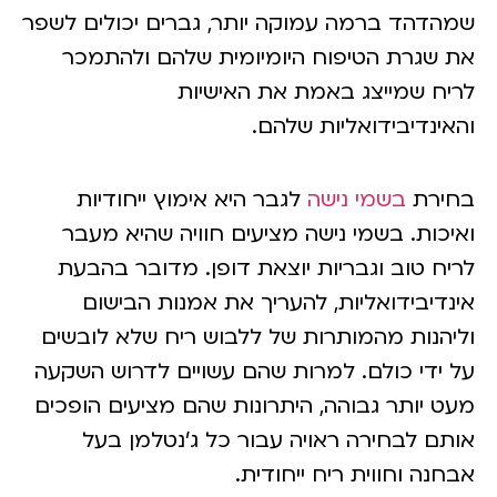
מהדהד ברמה עמוקה יותר, גברים יכולים לשפר
ת שגרת הטיפוח היומיומית שלהם ולהתמכר
ריח שמייצג באמת את האישיות
האינדיבידואליות שלהם.
חירת
בשמי נישה
לגבר היא אימוץ ייחודיות
איכות. בשמי נישה מציעים חוויה שהיא מעבר
ריח טוב וגבריות יוצאת דופן. מדובר בהבעת
ינדיבידואליות, להעריך את אמנות הבישום
ליהנות מהמותרות של ללבוש ריח שלא לובשים
ל ידי כולם. למרות שהם עשויים לדרוש השקעה
עט יותר גבוהה, היתרונות שהם מציעים הופכים
ותם לבחירה ראויה עבור כל ג'נטלמן בעל
בחנה וחווית ריח ייחודית.