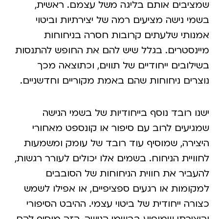
מציבים אותם בליגה משל עצמם. ראשית,
שמי נישה מציעים רמה של יצירתיות וביטוי
מנותי שלעתים קרובות חסרה בניחוחות
יינסטרים. בגלל שיש להם את החופש להתנסות
שילובים ייחודיים של תווים, וכתוצאה מכך
וצרים ניחוחות שהם באמת מקוריים וחדשניים.
שנו רובד נוסף בייחודיות של בשמי הנישה
מגיעים לרוב עם סיפור או קונספט מאחורי
יצירה, שמוסיף עוד רובד של עומק ומשמעות
חוויית הניחוח. בשמים אלו יכולים לעורר רגשות,
העביר את חווית הניחוחות של הסובבים
מקומות או רגעים ספציפיים, או אפילו לשמש
צורה ייחודית של ביטוי עצמי. ההיבט הסיפורי
היצירתי שמופיע בבשמי הנישה, הזה מוסיף להם