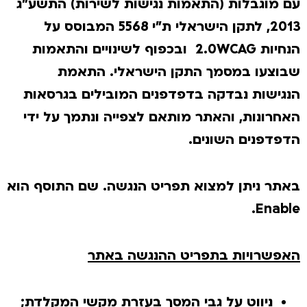
עם מוגבלות (התאמות נגישות לשירות) התשע"ג
2013, לתקן הישראלי ת"י 5568 המבוסס על
הנחיות 2.0WCAG ובכפוף לשינויים והתאמות
שבוצעו במסמך התקן הישראלי. התאמת
הנגישות נבדקה בדפדפנים המובילים בגרסאות
האחרונות, והאתר מותאם לצפייה ונתמך על ידי
הדפדפנים השונים.
באתר ניתן למצוא תפריט הנגשה. שם התוסף הוא
Enable.
האפשרויות בתפריט ההנגשה באתר
ניווט על גבי המסך בעזרת מקשי המקלדת;