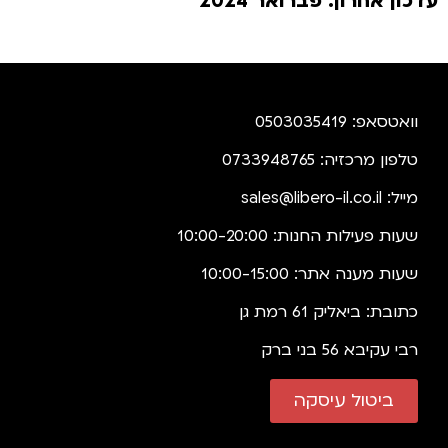
עדכון אחרון: פברואר 2024
וואטסאפ: 0503035419
טלפון מרכזיה: 0733948765
מייל:
sales@libero-il.co.il
שעות פעילות החנות: 10:00-20:00
שעות מענה אתר: 10:00-15:00
כתובת: ביאליק 61 רמת גן
רבי עקיבא 56 בני ברק
ביטול עיסקה