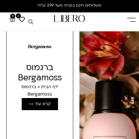
משלוחים חינם
בקנייה מעל 299 ש”ח
0
0
ברגמוס
Bergamoss
דף הבית
»
ברגמוס
Bergamoss
קרא עוד >>