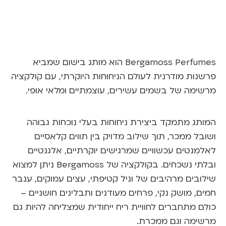
Bergamoss Perfume
הוא מותג בישום שמביא
רשנות מודרנית לעולם הניחוחות היוקרתי, עם קולקציה
רשימה של בשמים עשירים, עוצמתיים ומלאי אופי.
מותג מתמקד ביצירת ניחוחות בעלי נוכחות גבוהה
שובל ממכר, תוך שילוב מדויק בין תווים קלאסיים
אלמנטים עכשוויים שמרגישים יוקרתיים, אלגנטיים
בלתי נשכחים. בקולקציה של
Bergamoss
ניתן למצוא
ילובים מרהיבים של וניל קטיפתי, עצים עמוקים, ענבר
מים, מושק נקי, פרחים מעודנים ותבלינים חושניים –
ולם מתחברים לחוויית ריח ייחודית שמצליחה להיות גם
רשימה וגם ממכרת.