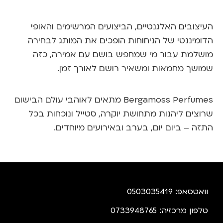
העיצובים האלגנטיים, הביצועים המרשימים והאופי
דומיננטי של הניחוחות הופכים את המותג לבחירה
ושלמת עבור מי שמחפש בושם עם אמירה, כזה
מושך מחמאות ומשאיר רושם לאורך זמן.
Bergamoss Perfume
מתאים לאוהבי עולם הבישום
רוצים ליהנות מתחושת יוקרה, סטייל ונוכחות בכל
תזה – ביום יום, בערב ובאירועים מיוחדים.
וואטסאפ: 0503035419
טלפון מרכזיה: 0733948765