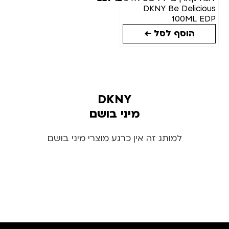
DKNY Be Delicious
מצב
100ML EDP
מלאי
הוסף לסל ←
DKNY
מיני בושם
למותג זה אין כרגע מוצרי מיני בושם