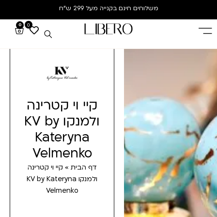
משלוחים חינם
בקנייה מעל 299 ש”ח
0
0
קיי וי קטרינה
ולמנקו KV by
Kateryna
Velmenko
דף הבית
»
קיי וי קטרינה
ולמנקו KV by Kateryna
Velmenko