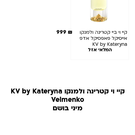
999
₪
יי וי ביי קטרינה ולמנקו
ייסיקל פאפסיקל אדפ
KV by Kateryn
המלאי אזל
Velmenko Icicl
Popsicle EDP 100M
קיי וי קטרינה ולמנקו KV by Kateryna
Velmenko
מיני בושם