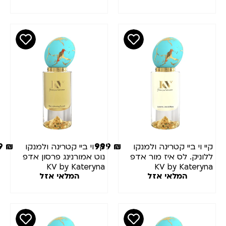
100M
999
₪
999
₪
יי וי ביי קטרינה ולמנקו
קיי וי ביי קטרינה ולמנקו
לוניק. לס איז מור אדפ
נוט אמורנינג פרסון אדפ
KV by Kateryna
KV by Kateryn
המלאי אזל
המלאי אזל
Velmenko Not A
Velmenko Lalonic. Les
Morning Person EDP
Is More EDP 100M
100ML