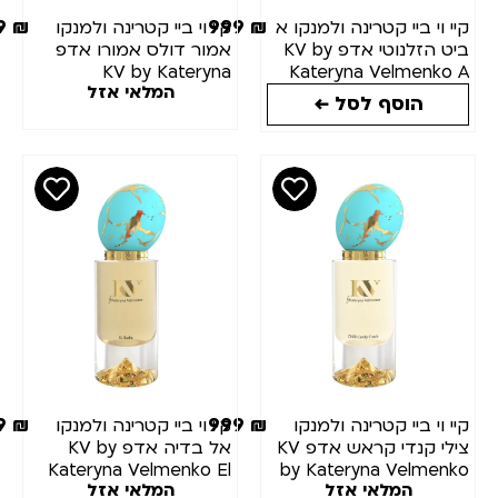
999
₪
999
₪
יי וי ביי קטרינה ולמנקו א
קיי וי ביי קטרינה ולמנקו
ביט הזלנוטי אדפ KV by
אמור דולס אמורו אדפ
KV by Kateryna
Kateryna Velmenko 
המלאי אזל
Velmenko Amore Dolce
Bit Hazelnutty ED
הוסף לסל ←
Amaro EDP 100ML
100M
999
₪
999
₪
יי וי ביי קטרינה ולמנקו
קיי וי ביי קטרינה ולמנקו
צילי קנדי קראש אדפ KV
אל בדיה אדפ KV by
Kateryna Velmenko El
by Kateryna Velmenk
המלאי אזל
המלאי אזל
Badia EDP 100ML
Chili Candy Crush ED