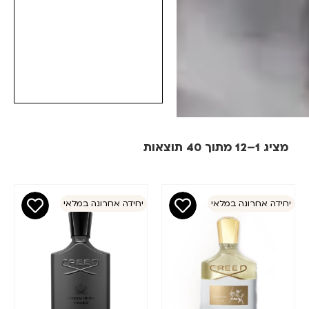
–12 מתוך 40 תוצאות
מחיר
סינון
דה אחרונה במלאי
יחידה אחרונה במלאי
₪
₪
מותגים