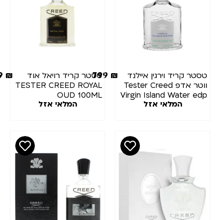
899
₪
799
₪
טר קריד וירגין איילנד
טסטר קריד רויאל אוד
ווטר אדפ Tester Creed
TESTER CREED ROYAL
OUD 100ML
Virgin Island Water e
המלאי אזל
המלאי אזל
100