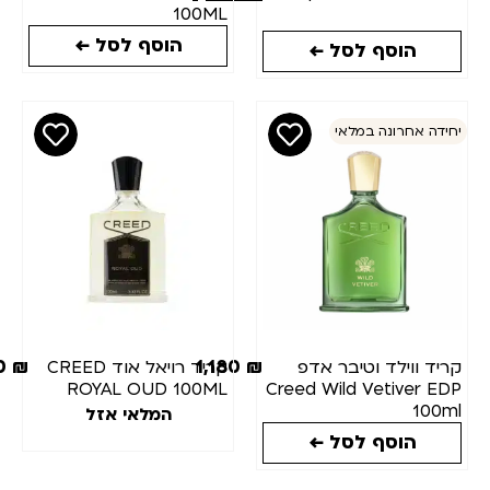
100ML
הוסף לסל ←
הוסף לסל ←
דה אחרונה במלאי
1,150
₪
1,180
₪
יד ווילד וטיבר אדפ
קריד רויאל אוד CREED
ROYAL OUD 100ML
Creed Wild Vetiver E
100
המלאי אזל
הוסף לסל ←