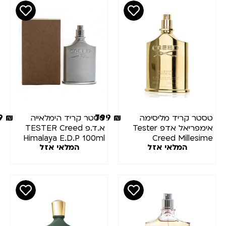
749
₪
799
₪
טר קריד מליסימה
טסטר קריד הימלאייה
אימפריאל אדפ Tester
א.ד.פ TESTER Creed
Himalaya E.D.P 100ml
Creed Millesi
המלאי אזל
המלאי אזל
Imperial EDP 100