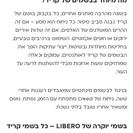
 מיוחד בבשמים של קריד?
נה מהרבה מותגים אחרים, כל בקבוק בושם של
ד נבנה סביב סיפור. כל ניחוח הוא מסע – אם זה
ים המושלגים של האלפים, אם זה שדות איריים
קים או חופים אקזוטיים. השימוש ברכיבים טבעיים,
יטות מיוחדות ובשיטות ייצור עתיקות הופך את
מים של קריד לאותנטיים, עמוקים וכאלה
זיקים שעות ארוכות מבלי להשתנות לרעה על
ר.
גוד לבשמים סינתטיים שמאבדים רעננות אחרי
, ניחוח של
Creed
מתפתח עם הזמן, נפתח, נושם
איר אחריו שובל בלתי נשכח.
בשמי יוקרה של LIBERO – כל בשמי קריד