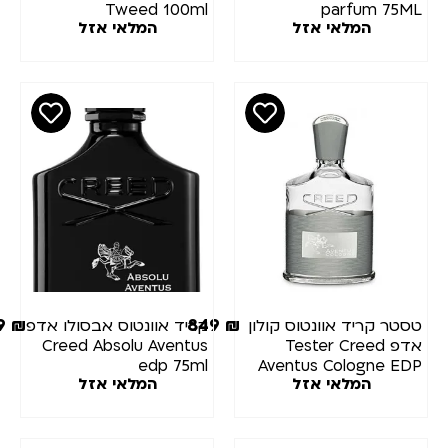
Tweed 100ml
parfum 75
המלאי אזל
המלאי אזל
1,399
₪
849
₪
טר קריד אוונטוס קולון
קריד אוונטוס אבסולו אדפ
אדפ Tester Creed
Creed Absolu Aventus
edp 75ml
Aventus Cologne E
המלאי אזל
המלאי אזל
100