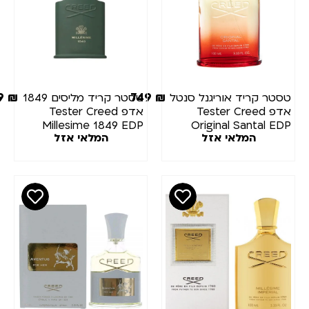
799
₪
749
₪
טר קריד אוריגנל סנטל
טסטר קריד מליסים 1849
אדפ Tester Creed
אדפ Tester Creed
Millesime 1849 EDP
Original Santal E
המלאי אזל
המלאי אזל
100ml
100