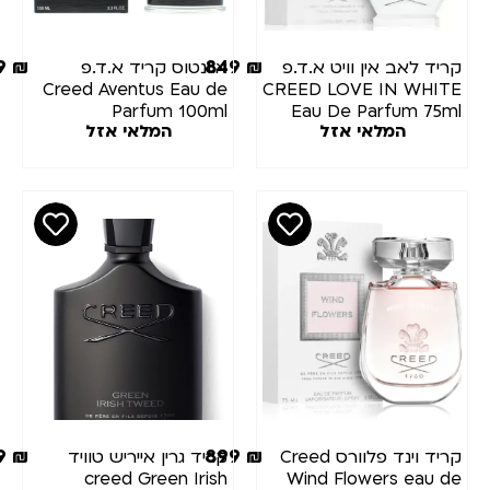
999
₪
849
₪
יד לאב אין וויט א.ד.פ
אוונטוס קריד א.ד.פ
Creed Aventus Eau de
CREED LOVE IN WHI
Parfum 100ml
Eau De Parfum 75
המלאי אזל
המלאי אזל
899
₪
899
₪
קריד וינד פלוורס Creed
קריד גרין אייריש טוויד
creed Green Irish
Wind Flowers eau 