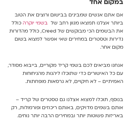
קום אחד
אתם אנשים שמבינים בבישום ורוצים את הטוב
תר אצלנו תמצאו מגוון רחב של
בשמי יוקרה
כולל
 הבשמים הכי מבוקשים של
Creed
, כולל מהדורות
רות וטסטרים במחירים שאי אפשר למצוא בשום
ם אחר.
נו מביאים לכם בשמי קריד מקוריים, בייבוא מסודר,
כל האישורים כדי שתוכלו ליהנות מהניחוחות
יתיים – לא חיקויים, לא גרסאות מופחתות.
סף, תוכלו למצוא אצלנו גם טסטרים של קריד –
ם בשמים מדויקים, באותם ריכוזים ופורמולות, רק
יזות פשוטות יותר ובמחירים הרבה יותר נוחים.