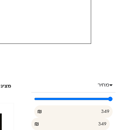
מחיר
מציגים את
₪
₪