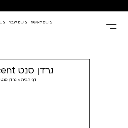
בושם לאישה
בושם לגבר
בשמ
גרדן סנט Garden Scent
דף הבית
»
גרדן סנט Garden Scent