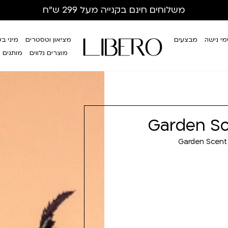
משלוחים חינם
בקנייה מעל 299 ש”ח
י נישה
מבצעים
מציאון וטסטרים
מיני ב
מוצרים נלווים
מותגים