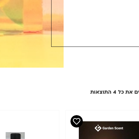
 כל ⁦4⁩ התוצאות