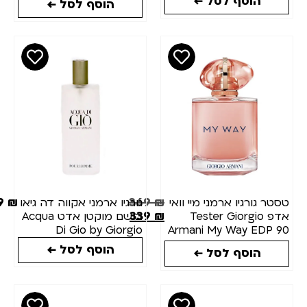
הוסף לסל ←
הוסף לסל ←
69
₪
369
₪
סטר גורגיו ארמני מיי וואי
גורגיו ארמני אקווה דה גיאו
339
₪
אדפ Tester Giorgio
בושם מוקטן אדט Acqua
Di Gio by Giorgio
Armani My Way EDP 9
Armani EDT 15ML
m
הוסף לסל ←
הוסף לסל ←