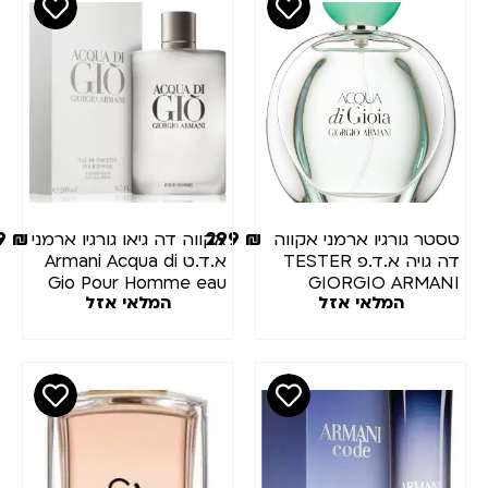
449
₪
299
₪
סטר גורגיו ארמני אקווה
אקווה דה גיאו גורגיו ארמני
דה גויה א.ד.פ TESTER
א.ד.ט Armani Acqua di
Gio Pour Homme eau
GIORGIO ARMAN
המלאי אזל
המלאי אזל
de toilette 200ml
ACQUA DI GIOIA 100m