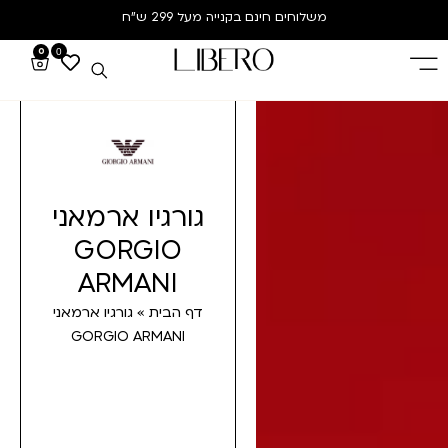
משלוחים חינם
בקנייה מעל 299 ש”ח
0
0
גורגיו ארמאני
GORGIO
ARMANI
דף הבית
»
גורגיו ארמאני
GORGIO ARMANI