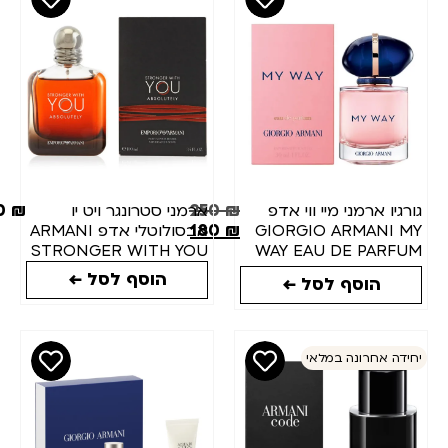
460
₪
250
₪
ורגיו ארמני מיי ווי אדפ
ארמני סטרונגר ויט יו
180
₪
GIORGIO ARMANI M
אבסולוטלי אדפ ARMANI
STRONGER WITH YOU
WAY EAU DE PARFU
ABSOLUTELY EDP
30 m
הוסף לסל ←
הוסף לסל ←
100ML
חידה אחרונה במלאי