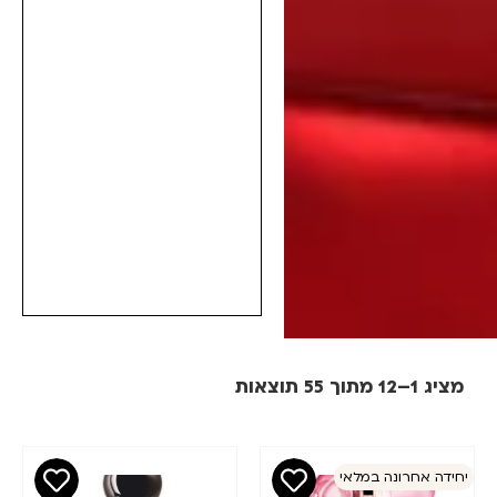
מציג 1–12 מתוך 55 תוצאות
מחיר
סינון
חידה אחרונה במלאי