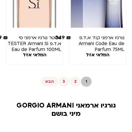
289
₪
349
₪
ורגיו ארמני קוד א.ד.פ
טסטר גורגיו ארמני סי
Armani Code Eau d
א.ד.פ TESTER Armani Sì
Eau de Parfum 100ML
Parfum 75M
המלאי אזל
המלאי אזל
1
2
3
הבא
גורגיו ארמאני GORGIO ARMANI
מיני בושם