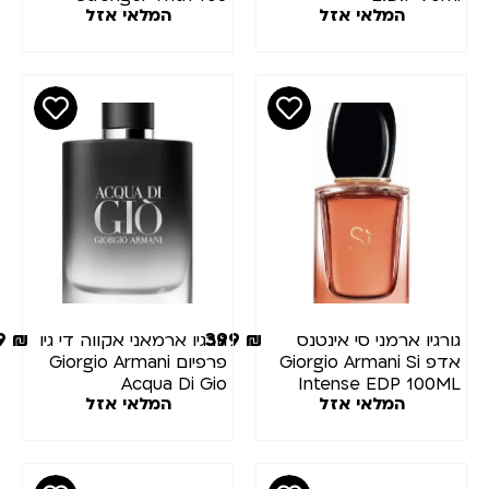
המלאי אזל
המלאי אזל
E.D.T
449
₪
399
₪
ורגיו ארמני סי אינטנס
גורגיו ארמאני אקווה די גיו
אדפ Giorgio Armani Si
פרפיום Giorgio Armani
Acqua Di Gio
Intense EDP 100M
המלאי אזל
המלאי אזל
Parfum100ml