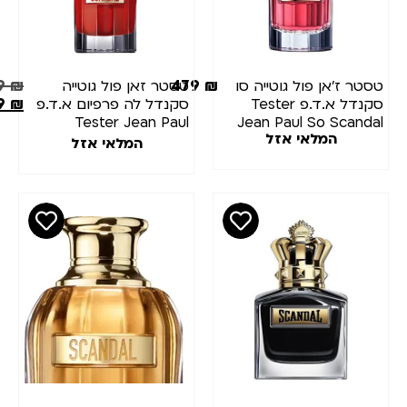
299
₪
479
₪
טסטר ז’אן פול גוטייה סו
טסטר זאן פול גוטייה
269
₪
סקנדל א.ד.פ Tester
סקנדל לה פרפיום א.ד.פ
Tester Jean Paul
Jean Paul So Scandal
המלאי אזל
Gaultier Scandal Le
EDP 80ml
המלאי אזל
Parfum eau de parfum
80 ml