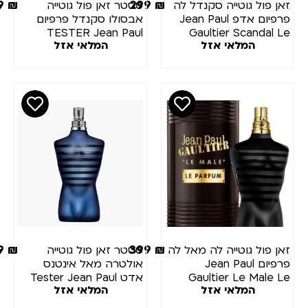
299
₪
299
₪
זאן פול גוטייה סקנדל לה
טסטר זאן פול גוטייה
פרפיום אדפ Jean Paul
אבסולו סקנדל פרפיום
TESTER Jean Paul
Gaultier Scandal Le
המלאי אזל
המלאי אזל
Gaultier Scandal Absolu
Parfum EDP 100 ml
perfume 80ML
299
₪
399
₪
זאן פול גוטייה לה מאל לה
טסטר זאן פול גוטייה
פרפיום Jean Paul
אולטרה מאל אינטנס
Gaultier Le Male Le
אדט Tester Jean Paul
המלאי אזל
המלאי אזל
Gaultier Ultra Male EDT
Parfum 125ml
125 ml