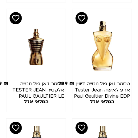
319
₪
299
₪
טסטר זאן פול גוטייה דיוויין
טסטר ז'אן פול גוטייה
אדפ לאישה Tester Jean
אלקסיר TESTER JEAN
PAUL GAULTIER LE
Paul Gaultier Divine EDP
המלאי אזל
המלאי אזל
MALE ELIXIR 125ML
100 ml
E.D.P