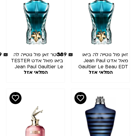
299
₪
389
₪
זאן פול גוטייה לה ביאו
טסטר זאן פול גוטייה לה
מאל אדט Jean Paul
ביאו מאל אדט TESTER
Jean Paul Gaultier Le
Gaultier Le Beau EDT
המלאי אזל
המלאי אזל
Beau EDT 125ml
125ml