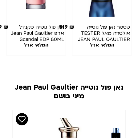
359
₪
319
₪
טסטר זאן פול גוטייה
זאן פול גוטייה סקנדל
אולטרה מאל TESTER
אדפ Jean Paul Gaultier
Scandal EDP 80ML
JEAN PAUL GAULTIER
המלאי אזל
המלאי אזל
ULTRA MALE INTENSE
E.D.T 125ML
גאן פול גוטייה Jean Paul Gaultier
מיני בושם