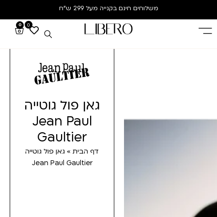
משלוחים חינם
בקנייה מעל 299 ש”ח
0
0
גאן פול גוטייה
Jean Paul
Gaultier
דף הבית
»
גאן פול גוטייה
Jean Paul Gaultier