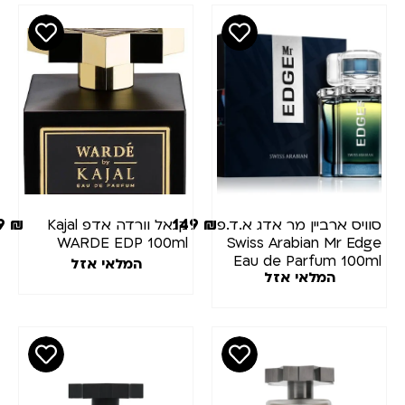
479
₪
149
₪
סוויס ארביין מר אדג א.ד.פ
קגאל וורדה אדפ Kajal
WARDE EDP 100ml
Swiss Arabian Mr Edge
Eau de Parfum 100ml
המלאי אזל
המלאי אזל