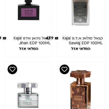
479
₪
479
₪
קגאל סולאג א.ד.פ Kajal
קגאל גיהאן אדפ Kajal
Jihan EDP 100ML
Sawlaj EDP 100ML
המלאי אזל
המלאי אזל