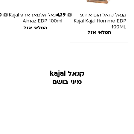
450
₪
479
₪
קגאל קגאל הום א.ד.פ
קאגאל אלמאז אדפ Kajal
Almaz EDP 100ml
Kajal Kajal Homme EDP
100ML
המלאי אזל
המלאי אזל
קגאל kajal
מיני בושם