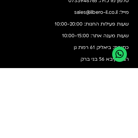
טלפון מרכזיה: 0733948765
מייל:
sales@libero-il.co.il
שעות פעילות החנות: 10:00-20:00
שעות מענה אתר: 10:00-15:00
כתובת: ביאליק 61 רמת גן
רבי עקיבא 56 בני ברק
ביטול עיסקה