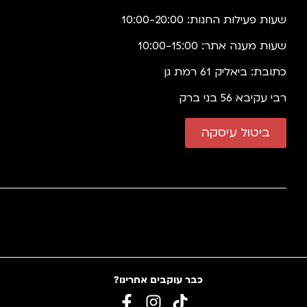
שעות פעילות החנות: 10:00-20:00
שעות מענה אתר: 10:00-15:00
כתובת: ביאליק 61 רמת גן
רבי עקיבא 56 בני ברק
ביטול עיסקה
כבר עוקבים אחרינו?