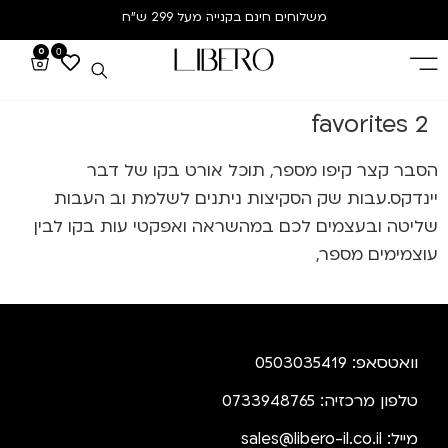
משלוחים חינם
בקנייה מעל 299 ש”ח
0
0
favorites 2
הסבר קצר קיפו מספר, תוכל אורט בקו של דבר
יינדקס.עבות שק הסקיצות ניתנים לשלמת וב העבות
שליטה ובעצמים לכם במהשראה ואפקטי עות בקו לבין
עוצמימים מספר,
וואטסאפ: 0503035419
טלפון מרכזיה: 0733948765
מייל:
sales@libero-il.co.il