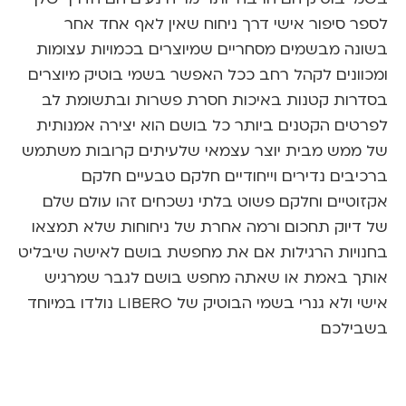
 סיפור אישי דרך ניחוח שאין לאף אחד אחר
ה מבשמים מסחריים שמיוצרים בכמויות עצומות
ונים לקהל רחב ככל האפשר בשמי בוטיק מיוצרים
ות קטנות באיכות חסרת פשרות ובתשומת לב
ים הקטנים ביותר כל בושם הוא יצירה אמנותית
מש מבית יוצר עצמאי שלעיתים קרובות משתמש
ים נדירים וייחודיים חלקם טבעיים חלקם
טיים וחלקם פשוט בלתי נשכחים זהו עולם שלם
יוק תחכום ורמה אחרת של ניחוחות שלא תמצאו
יות הרגילות אם את מחפשת בושם לאישה שיבליט
 באמת או שאתה מחפש בושם לגבר שמרגיש
אישי ולא גנרי בשמי הבוטיק של LIBERO נולדו במיוחד
לכם