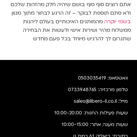
רוצים סוף סוף בושם שיהיה חלק מהזהות שלכם
סתם תוספת לבוקר – זה הרגע לבחור מתוך מגוון
 יוקרה
מהמותגים האיכותיים בעולם ליהנות
וח מהיר ושירות אישי ולעשות את הבחירה
ום לך להרגיש מיוחד בכל פעם מחדש
: 0503035419
מרכזיה: 0733948765
:
sales@libero-il.co.il
פעילות החנות: 10:00-20:00
מענה אתר: 10:00-15:00
: ביאליק 61 רמת גן