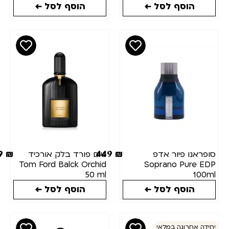
הוסף לסל ←
הוסף לסל ←
399
₪
449
₪
אנו פיור אדפ
טום פורד בלק אורכיד
Tom Ford Balck Orchid
Soprano Pure
50 ml
10
הוסף לסל ←
הוסף לסל ←
 אחרונה במלאי