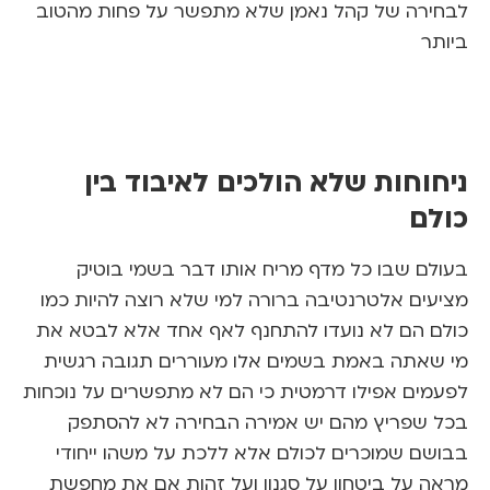
רה של קהל נאמן שלא מתפשר על פחות מהטוב
ר
וחות שלא הולכים לאיבוד בין
ם
ם שבו כל מדף מריח אותו דבר בשמי בוטיק
ים אלטרנטיבה ברורה למי שלא רוצה להיות כמו
 הם לא נועדו להתחנף לאף אחד אלא לבטא את
אתה באמת בשמים אלו מעוררים תגובה רגשית
ים אפילו דרמטית כי הם לא מתפשרים על נוכחות
שפריץ מהם יש אמירה הבחירה לא להסתפק
ם שמוכרים לכולם אלא ללכת על משהו ייחודי
 על ביטחון על סגנון ועל זהות אם את מחפשת