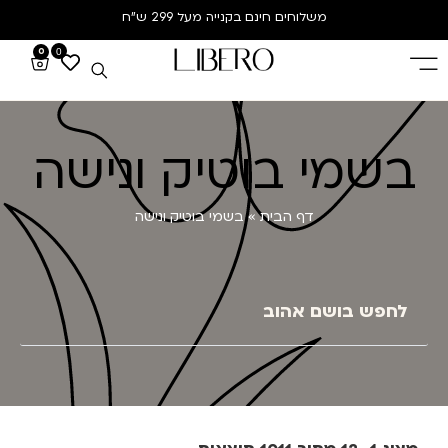
משלוחים חינם
בקנייה מעל 299 ש”ח
0
0
שמי בוטיק ונישה
דף הבית
»
בשמי בוטיק ונישה