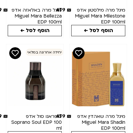
479
₪
479
₪
 מרה מילסטון אדפ
מיגל מרה באלאזה אדפ
Miguel Mara Bellezza
Miguel Mara Miles
EDP 100ml
EDP 10
הוסף לסל ←
הוסף לסל ←
יחידה אחרונה במלאי
449
₪
479
₪
 מרה שאהדין אדפ
סופראנו סול אדפ
Soprano Soul EDP 100
Miguel Mara Sh
ml
EDP 10