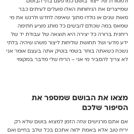
ורת של ייצור בושם כמו פעם בתי הבושם
צרים את הניחוחות האלו פועלים לעיתים כבר
 שנים או נולדו מתוך שאיפה לחדש ולרגש את מי
 במה שכולם לובשים כל מותג מציע חתימה
ית ברורה כל יצירה היא תוצאה של עבודת יד של
מדעי ושל תחושת שליחות ליצור משהו שיהיה בלתי
 כשאתה בוחר בשמי בוטיק אתה בעצם אומר אני
ריך להסביר מי אני – הריח שלי מדבר במקומי
ו את הבושם שמספר את
פור שלכם
תם מרגישים שזה הזמן למצוא בושם שלא רק
 טוב אלא באמת ילווה אתכם בכל שלב בחיים ואם