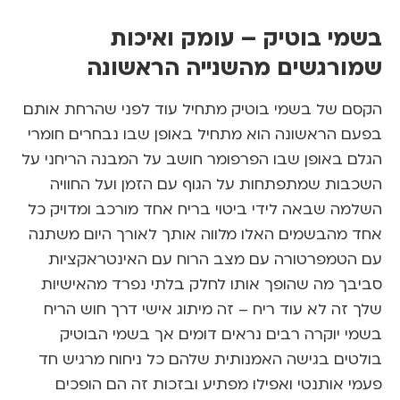
י בוטיק – עומק ואיכות
רגשים מהשנייה הראשונה
 של בשמי בוטיק מתחיל עוד לפני שהרחת אותם
 הראשונה הוא מתחיל באופן שבו נבחרים חומרי
 באופן שבו הפרפומר חושב על המבנה הריחני על
ות שמתפתחות על הגוף עם הזמן ועל החוויה
ה שבאה לידי ביטוי בריח אחד מורכב ומדויק כל
מהבשמים האלו מלווה אותך לאורך היום משתנה
טמפרטורה עם מצב הרוח עם האינטראקציות
ך מה שהופך אותו לחלק בלתי נפרד מהאישיות
ה לא עוד ריח – זה מיתוג אישי דרך חוש הריח
 יוקרה רבים נראים דומים אך בשמי הבוטיק
ים בגישה האמנותית שלהם כל ניחוח מרגיש חד
 אותנטי ואפילו מפתיע ובזכות זה הם הופכים