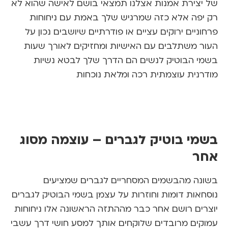
צירת אמנות אצלנו תמצאי בושם לאישה שהוא לא
פה אלא כזה שמרגיש שלך באמת עם ניחוחות
יים ירוקים עציים או פודרתיים שיושבים נכון על
 משתלבים עם האישיות ומחזיקים לאורך שעות
 הבוטיק לנשים הם הדרך שלך לבטא נשיות
נית עוצמתית רכה ומלאת נוכחות
י בוטיק לגברים – עוצמה מסוג
ר
ה מהבשמים המסחריים לגברים שמציעים
אות דומות וחוזרות על עצמן בשמי הבוטיק לגברים
ים רושם אחר כבר מההתזה הראשונה אלו ניחוחות
ים מרובדים שלוקחים אותך למסע חושי דרך עשבי