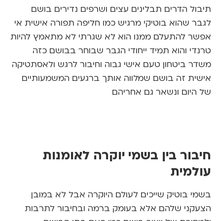
ל הדרים תבלינים עצים ושרפים נדירים בושם
 שהוא בוטיקי מרגיש כמו חליפה תפורה אישית אי
 להתעלם ממנו הוא לא שגרתי לא מתאמץ להיות
י והוא תמיד ייחודי הגבר שבוחר בבושם כזה
 ביטחון טעם אישי גבוה וחיבור לרגש ולאסתטיקה
ת זה בושם שמלווה אותך ברגעים המשמעותיים
יום ונשאר גם אחריהם
ור בין בשמי יוקרה לאומנות
מית
 בוטיק שייכים לעולם היוקרה אבל לא במובן
ני שלהם אלא בעומק ברמה ובחיבור לתרבות