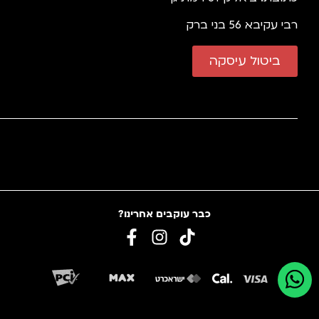
יבא 56 בני ברק
ביטול עיסקה
כבר עוקבים אחרינו?