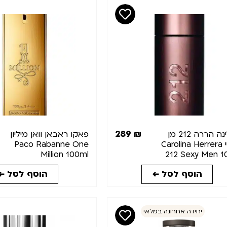
289
₪
קרולינה הררה 212 מן
פאקו ראבאן וואן מיליון
סקסי Carolina Herrera
Paco Rabanne One
Million 100ml
212 Sexy Men 1
הוסף לסל ←
הוסף לסל ←
יחידה אחרונה במלאי