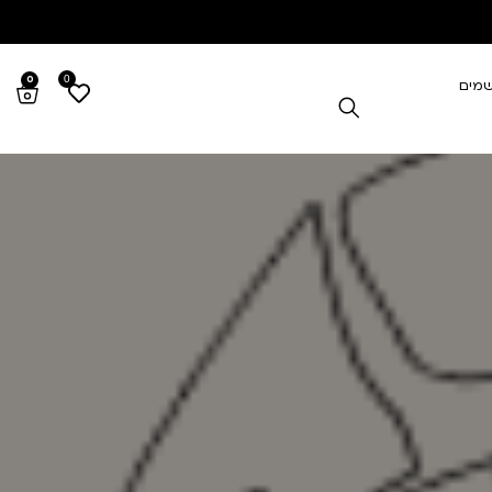
0
0
שמים