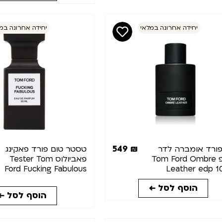
יחידה אחרונה במלאי
יחידה אחרונה במ
549
₪
פורד אומברה לדר
טסטר טום פורד פאקינג
א.ד.פ Tom Ford Ombre
פאביולוס Tester Tom
Ford Fucking Fabulous
Leather edp 1
50ml
הוסף לסל ←
הוסף לסל ←