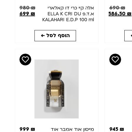
980
₪
690
₪
אלה קיי כרי דו קאלארי
699
₪
586.50
₪
א.ד.פ ELLA K CRI DU
KALAHARI E.D.P 100 ml
הוסף לסל ←
999
₪
945
₪
מייסון אוד אמבר אוד