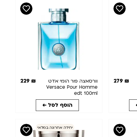
229
₪
279
₪
וורסאצה פור הומי אדט
Versace Pour Homme
edt 100ml
הוסף לסל ←
יחידה אחרונה במלאי