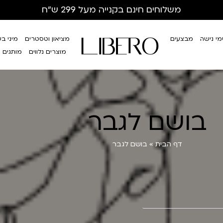
משלוחים חינם
בקנייה מעל 299 ש”ח
י נישה
מבצעים
מציאון וטסטרים
מיני ב
מוצרים נלווים
מותגים
בושם לגבר
דף הבית
»
בושם לגבר