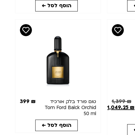
הוסף לסל ←
399
₪
1,399
₪
טום פורד בלק אורכיד
1,049.25
₪
Tom Ford Balck Orchid
50 ml
הוסף לסל ←