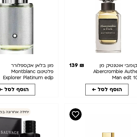
139
₪
ומבי אוטנטיק מן
מון בלאן אקספלורר
Abercrombie Authe
פלטינום Montblanc
Explorer Platinum edp
Man edt 1
100ml
הוסף לסל ←
הוסף לסל ←
יחידה אחרונה במ