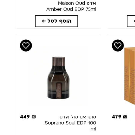
אדפ Maison Oud
Amber Oud EDP 75ml
הוסף לסל ←
449
₪
479
₪
סופראנו סול אדפ
Soprano Soul EDP 100
ml