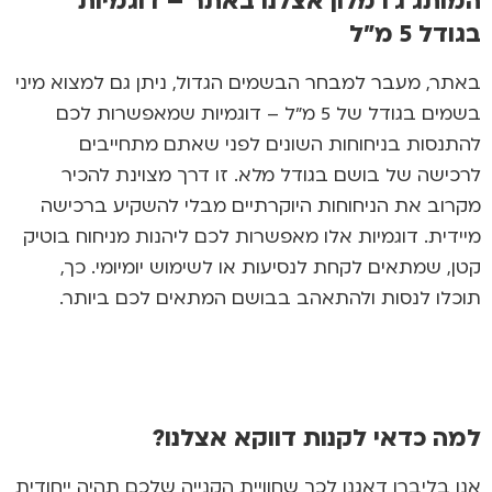
המותג ג'ו מלון אצלנו באתר – דוגמיות
בגודל 5 מ"ל
באתר, מעבר למבחר הבשמים הגדול, ניתן גם למצוא
מיני
בשמים בגודל של 5 מ"ל
– דוגמיות שמאפשרות לכם
להתנסות בניחוחות השונים לפני שאתם מתחייבים
לרכישה של בושם בגודל מלא. זו דרך מצוינת להכיר
מקרוב את הניחוחות היוקרתיים מבלי להשקיע ברכישה
מיידית. דוגמיות אלו מאפשרות לכם ליהנות מניחוח בוטיק
קטן, שמתאים לקחת לנסיעות או לשימוש יומיומי. כך,
תוכלו לנסות ולהתאהב בבושם המתאים לכם ביותר.
למה כדאי לקנות דווקא אצלנו?
אנו בליברו דאגנו לכך שחוויית הקנייה שלכם תהיה ייחודית