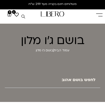
משלוחים חינם
בקנייה מעל 299 ש”ח
0
0
בושם ג'ו מלון
עמוד הבית
בושם ג'ו מלון
עמוד הבית
תגית: בושם ג'ו מלון