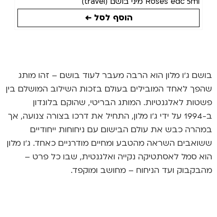
Roses edc 5ml מיני בושם (travel)
הוסף לסל ←
בושם ג'ו מלון
הוא הרבה מעבר לעוד בושם – זהו מותג
שהפך לאחד המובילים בעולם בזכות השילוב המושלם בין
פשטות לאלגנטיות. המותג הבריטי, שהוקם בלונדון
ב-1994 על ידי ג'ו מלון, התחיל את דרכו בצורה צנועה, אך
במהרה כבש את עולם הבישום עם ניחוחות ייחודיים
ששואבים השראה מהטבע ומחיים מודרניים כאחד. ג'ו מלון
הוא סמל לאסתטיקה נקייה ואלגנטית, שבו כל פרט –
מהבקבוק ועד הניחוח – מחושב ומוקפד.