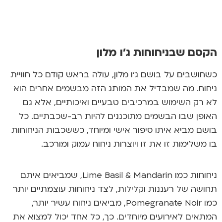
הקסם שבניחוחות ג'ו מלון
כשחושבים על
בושם ג'ו מלון
, עולה בראש קודם כל חוויית
ניחוח. מה שמבדיל את המותג הזה מבשמים אחרים הוא
לא רק השימוש במרכיבים טבעיים ואיכותיים, אלא גם
האופן שבו הבשמים מתוכננים להיות רב-שכבתיים. כל
בושם מביא איתו סיפור אישי ומיוחד, כששכבות הניחוחות
בו משלימות זו את זו ויוצרות ניחוח עמוק ומורכב.
ניחוחות כמו Lime Basil & Mandarin, שמביאים איתם
תחושה של רעננות וקלילות, לצד ניחוחות עוצמתיים יותר
כמו Pomegranate Noir, מביאים ניחוח עשיר יותר,
המתאים לאירועים מיוחדים. כך, כל אחד יכול למצוא את