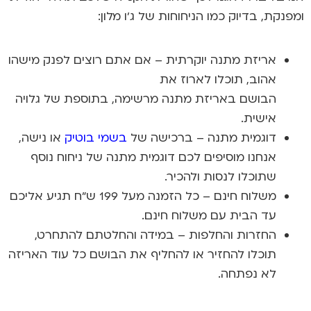
ומפנקת, בדיוק כמו הניחוחות של
ג'ו מלון
:
אריזת מתנה יוקרתית
– אם אתם רוצים לפנק מישהו
אהוב, תוכלו לארוז את
הבושם באריזת מתנה מרשימה, בתוספת של גלויה
אישית.
דוגמית מתנה
– ברכישה של
בשמי בוטיק
או נישה,
אנחנו מוסיפים לכם דוגמית מתנה של ניחוח נוסף
שתוכלו לנסות ולהכיר.
משלוח חינם
– כל הזמנה מעל 199 ש"ח תגיע אליכם
עד הבית עם משלוח חינם.
החזרות והחלפות
– במידה והחלטתם להתחרט,
תוכלו להחזיר או להחליף את הבושם כל עוד האריזה
לא נפתחה.