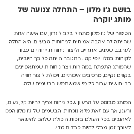
בושם ג'ו מלון – התחלה צנועה של
מותג יוקרה
הסיפור של
ג'ו מלון
מתחיל בלב לונדון, עם אישה אחת
שהייתה לה אהבה אמיתית לניחוחות טבעיים. היא החלה
לערבב שמנים אתריים וליצור ניחוחות ייחודיים עבור
לקוחות בסלון יופי קטן. התגובה הייתה כל כך חיובית,
שהמותג התפתח במהירות ויצר ניחוחות שמתאפיינים
בקווים נקיים, מרכיבים איכותיים, ויכולת ליצור חוויה
רב-חושית עבור כל מי שמשתמש בבשמים שלה.
המותג מבוסס על הרעיון שכל ניחוח צריך להיות קל, נעים,
ורענן, אך עם זאת מלא נוכחות. הבשמים של ג'ו מלון הפכו
לאהובים בכל העולם בזכות היכולת שלהם להישאר
לאורך זמן מבלי להיות כבדים מדי.