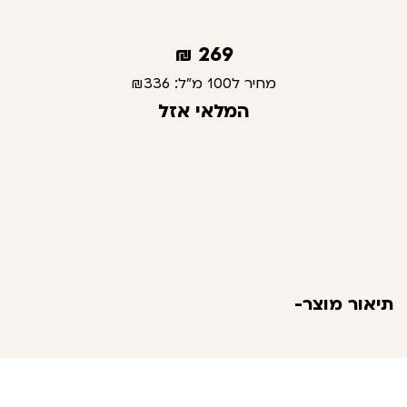
₪
269
מחיר ל100 מ"ל:
₪336
המלאי אזל
תיאור מוצר-