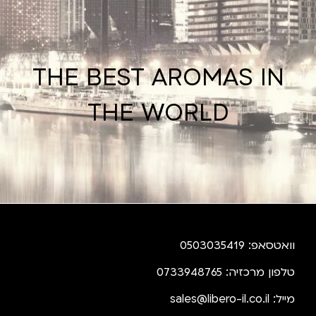
THE BEST AROMAS IN
THE WORLD
וואטסאפ: 0503035419
טלפון מרכזיה: 0733948765
מייל:
sales@libero-il.co.il