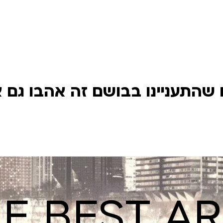
שהתעניינו בבושם זה אהבו גם 
E BEST A