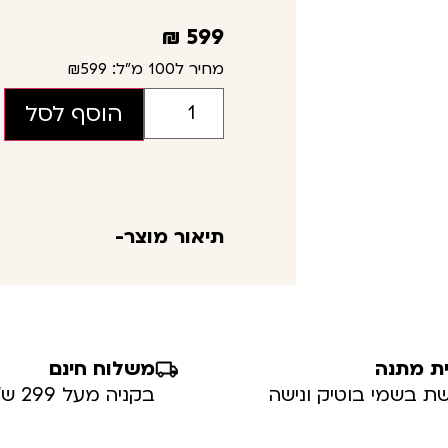
₪
599
מחיר ל100 מ"ל:
₪599
הוסף לסל
תיאור מוצר-
ת מתנה
משלוח חינם
ת בשמי בוטיק ונישה
בקניה מעל 299 ש”ח