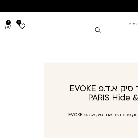
0
0
שמים
איבוק פריז הייד אנד סיק א.ד.פ EVOKE
PARIS Hide &
איבוק פריז הייד אנד סיק א.ד.פ EVOKE