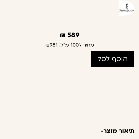
₪
589
מחיר ל100 מ"ל:
₪981
הוסף לסל
תיאור מוצר-