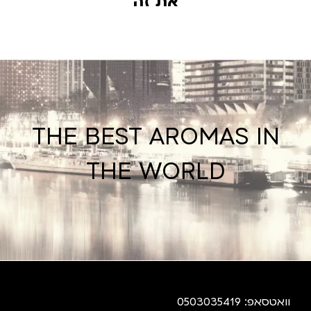
את זה
THE BEST AROMAS IN
THE WORLD
וואטסאפ: 0503035419