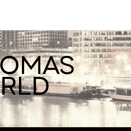
ROMAS
ORLD