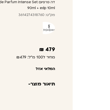
דה פרפיום rfum Intense Set
90ml + edp 10ml
מק"ט: 3614274318760
₪
479
מחיר ל100 מ"ל:
₪479
המלאי אזל
תיאור מוצר-