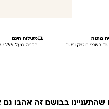
ת מתנה
משלוח חינם
ת בשמי בוטיק ונישה
בקניה מעל 299 ש”ח
שהתעניינו בבושם זה אהבו גם 