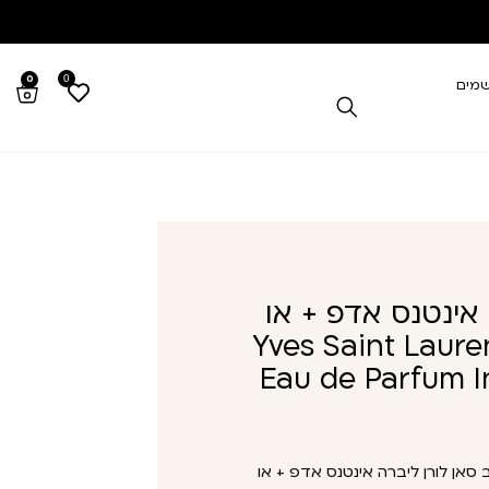
0
0
שמים
 אינטנס אדפ + או
Yves Saint Laurent Libr
Eau de Parfum I
 סאן לורן ליברה אינטנס אדפ + או