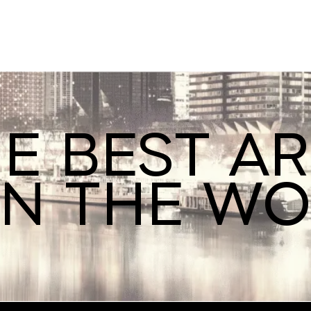
E BEST A
IN THE W