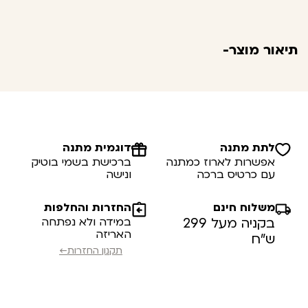
תיאור מוצר-
לתת מתנה
דוגמית מתנה
אפשרות לארוז כמתנה
ברכישת בשמי בוטיק
עם כרטיס ברכה
ונישה
משלוח חינם
החזרות והחלפות
בקניה מעל 299
במידה ולא נפתחה
האריזה
ש”ח
תקנון החזרות←