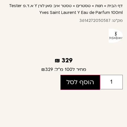
דף הבית
»
חנות
»
טסטרים
»
טסטר איב סאן לורן Y א.ד.פ Tester
Yves Saint Laurent Y Eau de Parfum 100ml
מק"ט: 3614272050587
₪
329
מחיר ל100 מ"ל:
₪329
הוסף לסל