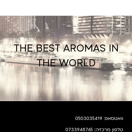
THE BEST AROMAS IN
THE WORLD
וואטסאפ: 0503035419
טלפון מרכזיה: 0733948765