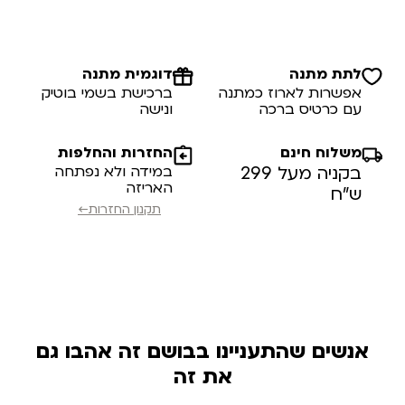
לתת מתנה
דוגמית מתנה
אפשרות לארוז כמתנה
ברכישת בשמי בוטיק
עם כרטיס ברכה
ונישה
משלוח חינם
החזרות והחלפות
בקניה מעל 299
במידה ולא נפתחה
האריזה
ש”ח
תקנון החזרות←
אנשים שהתעניינו בבושם זה אהבו גם
את זה