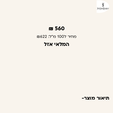
₪
560
מחיר ל100 מ"ל:
₪622
המלאי אזל
תיאור מוצר-