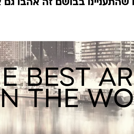
שהתעניינו בבושם זה אהבו גם 
E BEST A
IN THE W