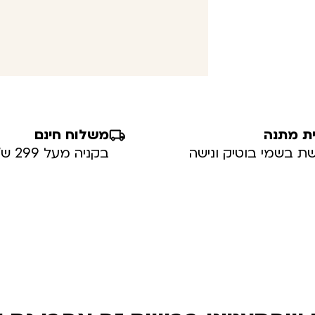
ת מתנה
משלוח חינם
ת בשמי בוטיק ונישה
בקניה מעל 299 ש”ח