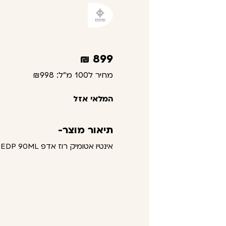
₪
899
מחיר ל100 מ"ל:
₪998
המלאי אזל
תיאור מוצר-
אינטיו אטומיק רוז אדפ INITIO ATOMIC ROSE EDP 90ML