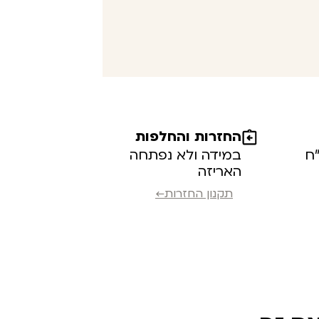
החזרות והחלפות
במידה ולא נפתחה
האריזה
תקנון החזרות←