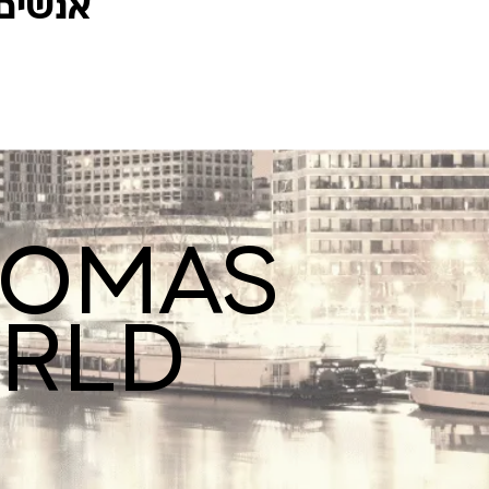
אנשים 
ROMAS
ORLD