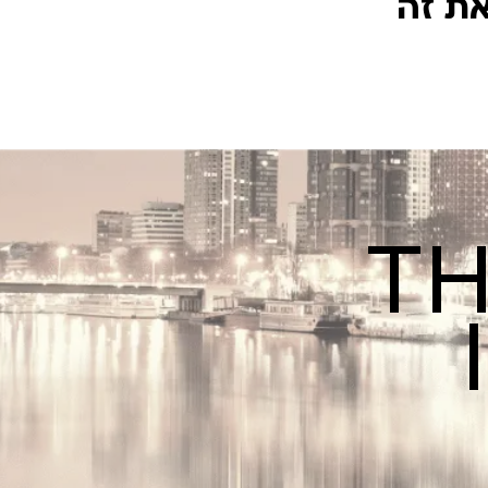
את זה
TH