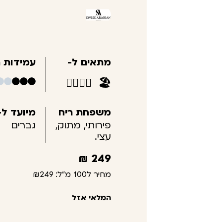
מתאים ל-
עמידות ר
👩‍❤️‍💋‍👨
🏖️
משפחת ריח
מיועד ל-
פירותי, מתוק,
גברים
עצי.
₪
249
מחיר ל100 מ"ל:
₪249
המלאי אזל