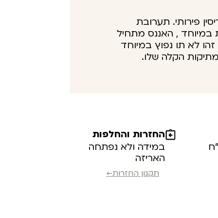
סין פירותי. תערובת
 במיוחד , האננס מתחיל
הו לא תו נפוץ במיוחד
מתיקות הקלה שלו.
החזרות והחלפות
במידה ולא נפתחה
האריזה
תקנון החזרות←