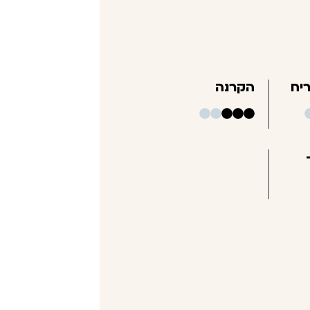
יח
הקרנה