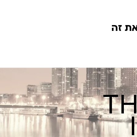
את זה
TH