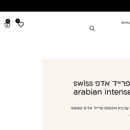
0
0
שמים
סויס ערביין אינטנס פרייד אדפ swiss
arabian intens
סויס ערביין אינטנס פרייד אדפ swiss