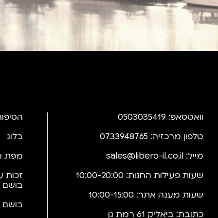
וואטסאפ: 0503035419
הסיפור
טלפון מרכזיה: 0733948765
בלוג
מייל:
sales@libero-il.co.il
מפת א
שעות פעילות החנות: 10:00-20:00
זכות ע
בושם 
שעות מענה אתר: 10:00-15:00
בושם 
כתובת: ביאליק 61 רמת גן