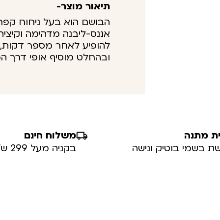
תיאור מוצר-
הבושם הוא בעל ניחוח קפרי
אננס-ליבנה מדהימה וקיצית
להופיע לאחר מספר דקות, ז
ובהחלט מוסיף אופי דרך ה
ת מתנה
משלוח חינם
ת בשמי בוטיק ונישה
בקניה מעל 299 ש”ח