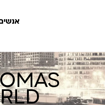
אנשים 
ROMAS
ORLD