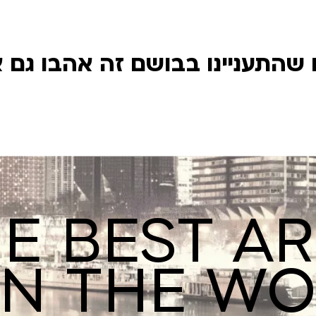
שהתעניינו בבושם זה אהבו גם 
E BEST A
IN THE W