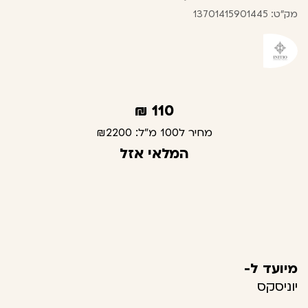
מק"ט: 13701415901445
₪
110
מחיר ל100 מ"ל:
₪2200
המלאי אזל
מיועד ל-
יוניסקס