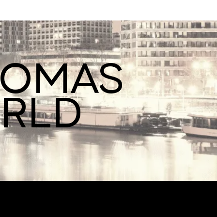
ROMAS
ORLD