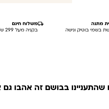
ת מתנה
משלוח חינם
ת בשמי בוטיק ונישה
בקניה מעל 299 ש”ח
שהתעניינו בבושם זה אהבו גם 