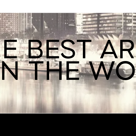
E BEST A
IN THE W