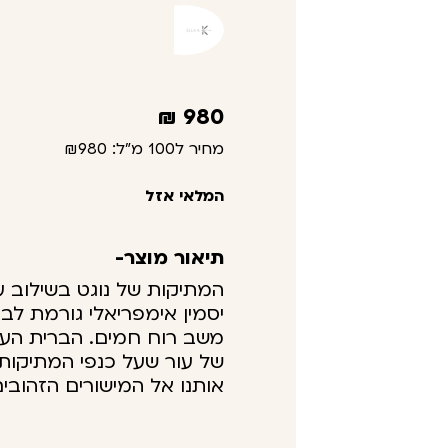
₪
980
מחיר ל100 מ"ל:
₪980
המלאי אזל
תיאור מוצר-
המתיקות של נוגט בשילוב 
יסמין אימפריאלי גורמת לב
משב רוח חמים. הברית העד
של עור שעל כנפי המתיקות
אותנו אל המישורים הזהובים