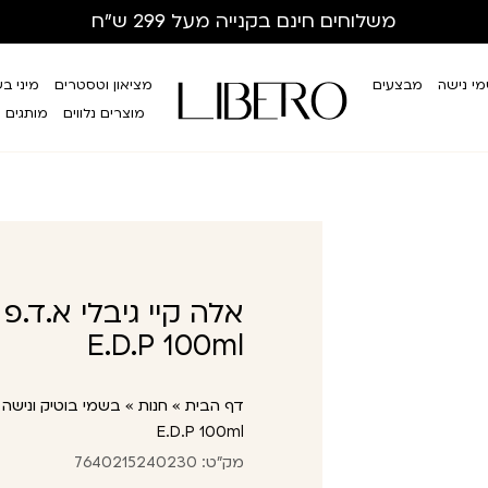
משלוחים חינם
בקנייה מעל 299 ש”ח
י נישה
מבצעים
מציאון וטסטרים
מיני ב
מוצרים נלווים
מותגים
E.D.P 100ml
דף הבית
»
חנות
»
בשמי בוטיק ונישה
»
E.D.P 100ml
מק"ט: 7640215240230