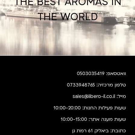
THE BEST AROMAS IN
THE WORLD
וואטסאפ: 0503035419
טלפון מרכזיה: 0733948765
מייל:
sales@libero-il.co.il
שעות פעילות החנות: 10:00-20:00
שעות מענה אתר: 10:00-15:00
כתובת: ביאליק 61 רמת גן