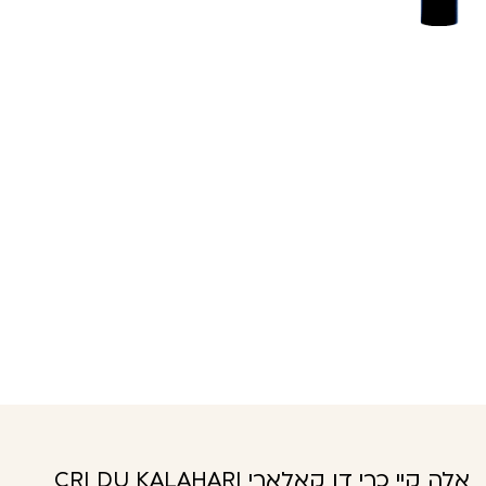
אלה קיי כרי דו קאלארי CRI DU KALAHARI