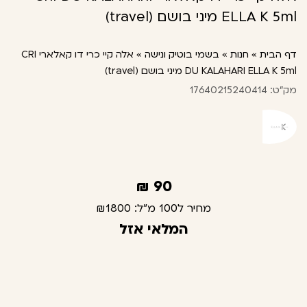
ELLA K 5ml מיני בושם (travel)
דף הבית
»
חנות
»
בשמי בוטיק ונישה
»
אלה קיי כרי דו קאלארי CRI
DU KALAHARI ELLA K 5ml מיני בושם (travel)
מק"ט: 17640215240414
₪
90
מחיר ל100 מ"ל:
₪1800
המלאי אזל