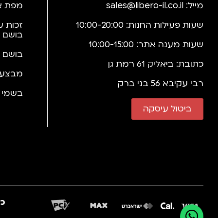
מייל:
sales@libero-il.co.il
מפת א
שעות פעילות החנות: 10:00-20:00
זכות ע
בושם 
שעות מענה אתר: 10:00-15:00
בושם 
כתובת: ביאליק 61 רמת גן
מבצעי
רבי עקיבא 56 בני ברק
בשמי י
ביטול עיסקה
כב