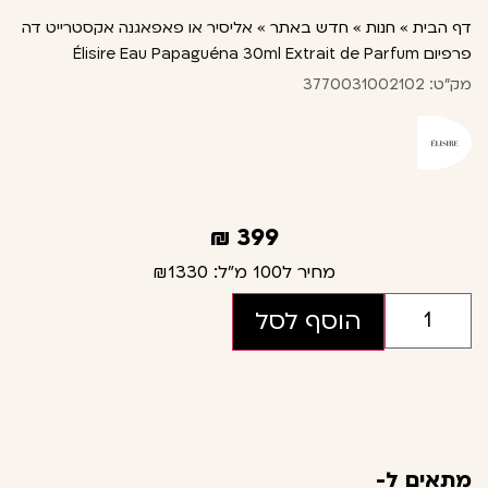
דף הבית
»
חנות
»
חדש באתר
»
אליסיר או פאפאגנה אקסטרייט דה
פרפיום Élisire Eau Papaguéna 30ml Extrait de Parfum
מק"ט: 3770031002102
₪
399
מחיר ל100 מ"ל:
₪1330
הוסף לסל
מתאים ל-