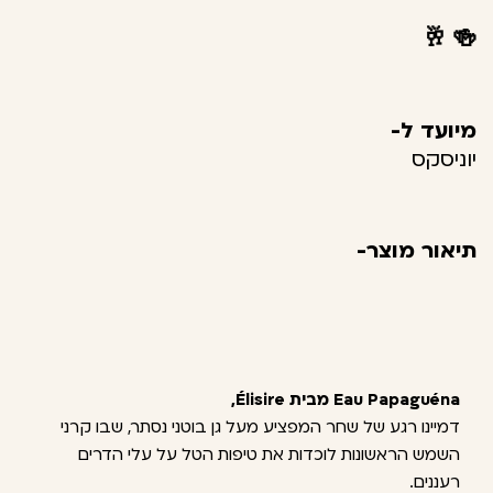
🥂
🍻
מיועד ל-
יוניסקס
תיאור מוצר-
Eau Papaguéna מבית Élisire,
דמיינו רגע של שחר המפציע מעל גן בוטני נסתר, שבו קרני
השמש הראשונות לוכדות את טיפות הטל על עלי הדרים
רעננים.