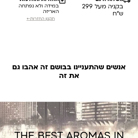
בקניה מעל 299
במידה ולא נפתחה
האריזה
ש”ח
תקנון החזרות←
אנשים שהתעניינו בבושם זה אהבו גם
את זה
THE BEST AROMAS IN