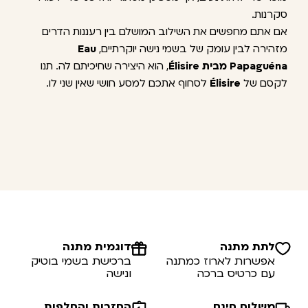
סקרנות.
אם אתם מחפשים את השילוב המושלם בין רעננות הדרים
מזהירה לבין עומק של בשמי נישה יוקרתיים,
Eau
Papaguéna מבית Élisire
, הוא היצירה שחיכיתם לה. תנו
לקסם של
Élisire
לסחוף אתכם למסע חושי שאין שני לו.
לתת מתנה
דוגמית מתנה
אפשרות לארוז כמתנה
ברכישת בשמי בוטיק
עם כרטיס ברכה
ונישה
משלוח חינם
החזרות והחלפות