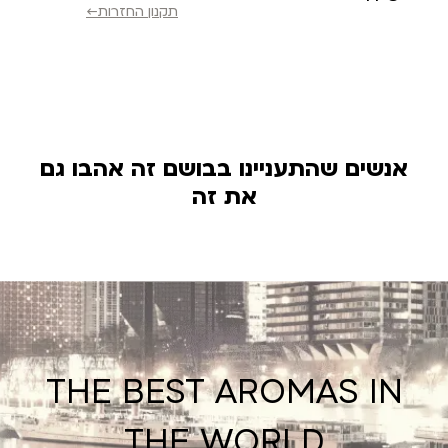
תקנון החזרות←
אנשים שהתעניינו בבושם זה אהבו גם
את זה
THE BEST AROMAS IN
THE WORLD