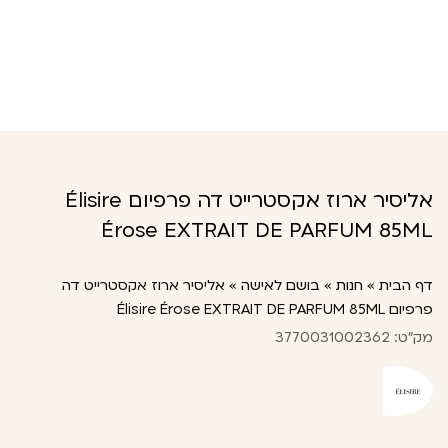
אליסיר ארוז אקסטרייט דה פרפיום Élisire
Érose EXTRAIT DE PARFUM 85ML
דף הבית
»
חנות
»
בושם לאישה
»
אליסיר ארוז אקסטרייט דה
פרפיום Élisire Érose EXTRAIT DE PARFUM 85ML
מק"ט: 3770031002362