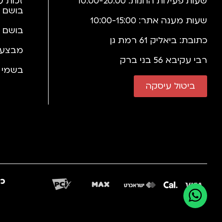
שעות פעילות החנות: 10:00-20:00
זכות ע
בושם 
שעות מענה אתר: 10:00-15:00
בושם 
כתובת: ביאליק 61 רמת גן
מבצעי
רבי עקיבא 56 בני ברק
בשמי י
ביטול עיסקה
כב