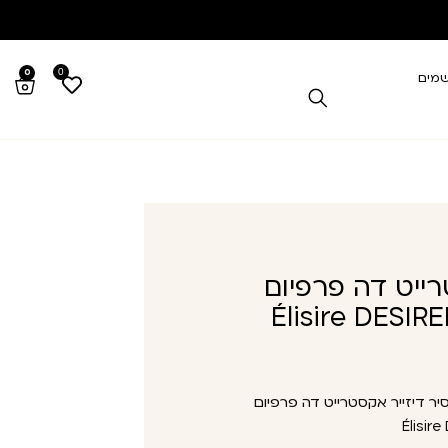
0
0
שמים
רייט דה פרפיום
Élisire DESIRE
יר דיזייר אקסטרייט דה פרפיום
Élisir