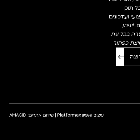
 תוכן
עי ועדכונים
ם.
*ניתן
רה בכל עת
יצת כפתור
עיצוב ואפיון
Platformax
| קידום אתרים:
AMAGID