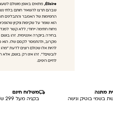
Élisire,
מתאים באופן מושלם לשעות 
שבהם תרצו להשאיר חותם בלתי נשכ
החמימות של האמבר והתבלינים תעט
הוא שומר על שקיפות וניקיון שהופכ
בחירה ביוקרה אינטימית. זהו בושם 
מקרוב, ולהתמסר לקסם שלו. הוא מ
להיות אלו שכולם רוצים לדעת "מהו
לובשים?". זהו אינו רק בושם, אלא
לחיים היפים.
ת מתנה
משלוח חינם
ת בשמי בוטיק ונישה
בקניה מעל 299 ש”ח