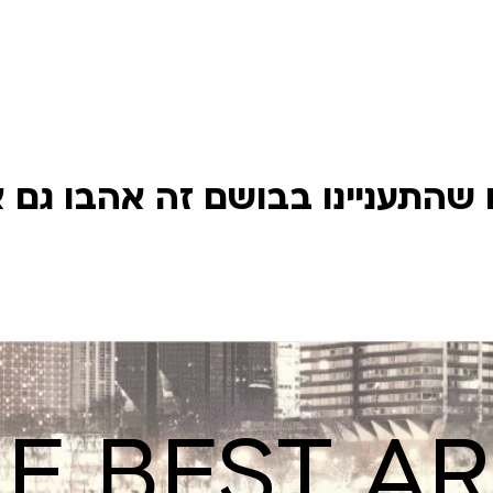
שהתעניינו בבושם זה אהבו גם 
E BEST A