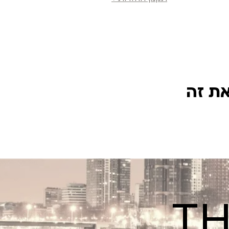
את זה
TH