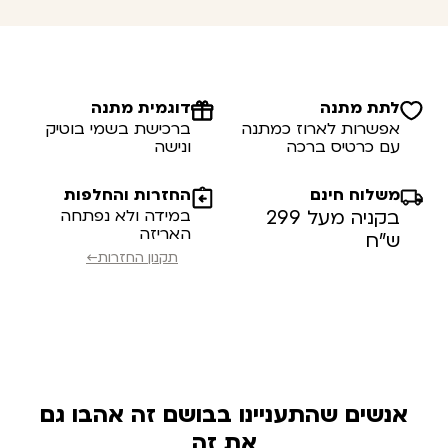
לתת מתנה
דוגמית מתנה
אפשרות לארוז כמתנה
ברכישת בשמי בוטיק
עם כרטיס ברכה
ונישה
משלוח חינם
החזרות והחלפות
בקניה מעל 299
במידה ולא נפתחה
האריזה
ש”ח
תקנון החזרות←
אנשים שהתעניינו בבושם זה אהבו גם
את זה