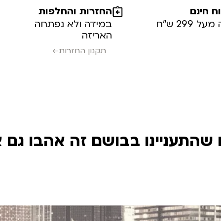
 חינם
החזרות והחלפות
ל 299 ש”ח
במידה ולא נפתחה
האריזה
תקנון החזרות←
שהתעניינו בבושם זה אהבו גם 