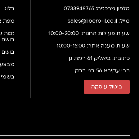
טלפון מרכזיה: 0733948765
בלוג
מייל:
sales@libero-il.co.il
מפת א
שעות פעילות החנות: 10:00-20:00
זכות ע
בושם 
שעות מענה אתר: 10:00-15:00
בושם 
כתובת: ביאליק 61 רמת גן
מבצעי
רבי עקיבא 56 בני ברק
בשמי י
ביטול עיסקה