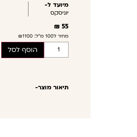
מיועד ל-
יוניסקס
₪
55
מחיר ל100 מ"ל:
₪1100
הוסף לסל
תיאור מוצר-