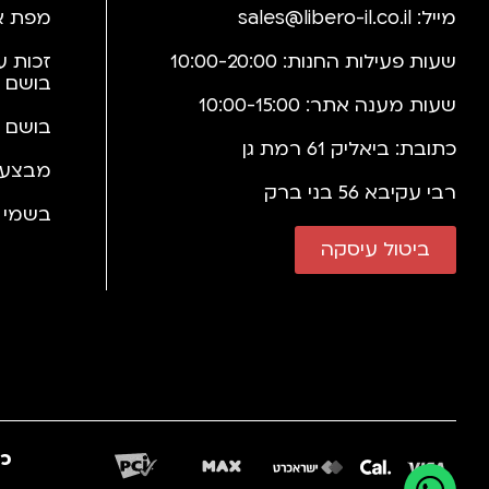
מייל:
sales@libero-il.co.il
מפת א
שעות פעילות החנות: 10:00-20:00
זכות ע
בושם 
שעות מענה אתר: 10:00-15:00
בושם 
כתובת: ביאליק 61 רמת גן
מבצעי
רבי עקיבא 56 בני ברק
בשמי י
ביטול עיסקה
כב