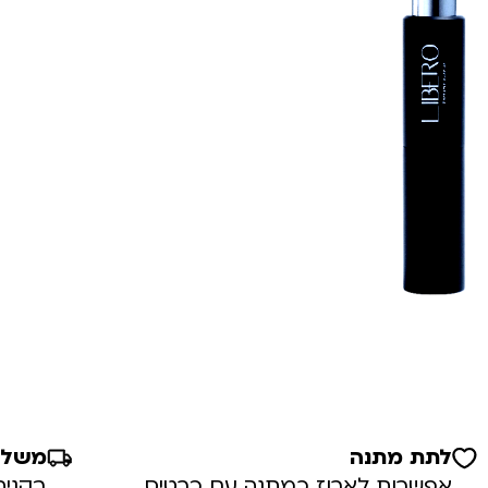
לתת מתנה
משלוח
אפשרות לארוז כמתנה עם כרטיס
בקניה מע