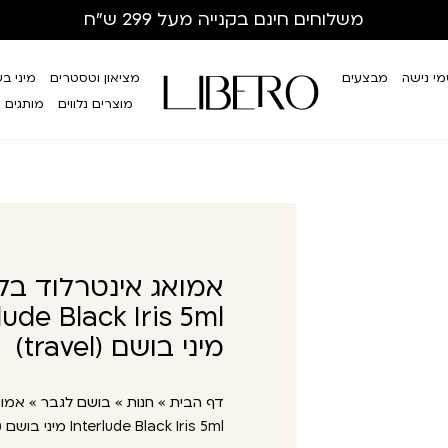
משלוחים חינם
בקנייה מעל 299 ש”ח
י נישה
מבצעים
מציאון וטסטרים
מיני ב
מוצרים נלווים
מותגים
אמואג אינטרלוד בל
ude Black Iris 5ml
מיני בושם (travel)
דף הבית
»
חנות
»
בושם לגבר
»
Interlude Black Iris 5ml מיני בושם (travel)