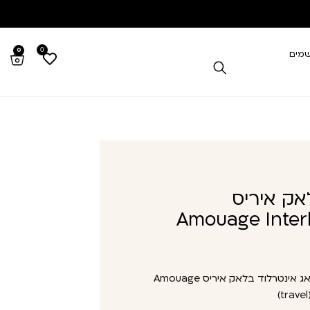
0
0
שמים
אק איריס
Amouage Interl
אמואג אינטרלוד בלאק איריס Amouage