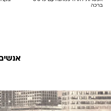
ברכה
אנשים 