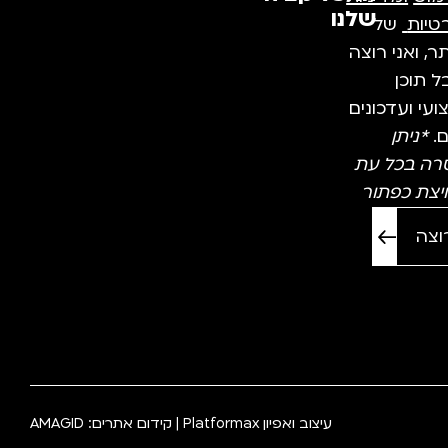
שלנו
טיות
של
, ואני רוצה
 תוכן
עי ועדכונים
ם.
*ניתן
רה בכל עת
יצת כפתור
עיצוב ואפיון
Platformax
| קידום אתרים:
AMAGID