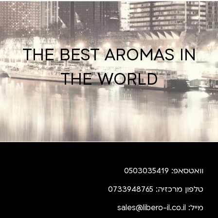
THE BEST AROMAS IN
THE WORLD
וואטסאפ: 0503035419
טלפון מרכזיה: 0733948765
מייל:
sales@libero-il.co.il