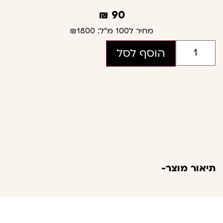
₪
90
מחיר ל100 מ"ל:
₪1800
הוסף לסל
תיאור מוצר-