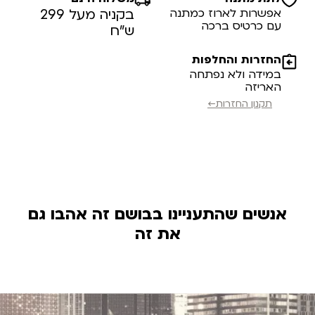
אפשרות לארוז כמתנה
בקניה מעל 299
עם כרטיס ברכה
ש”ח
החזרות והחלפות
במידה ולא נפתחה
האריזה
תקנון החזרות←
אנשים שהתעניינו בבושם זה אהבו גם
את זה