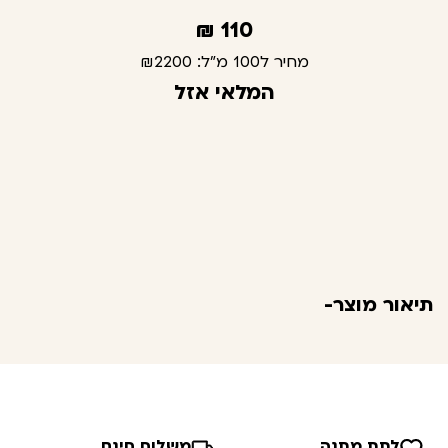
₪
110
מחיר ל100 מ"ל:
₪2200
המלאי אזל
תיאור מוצר-
לתת מתנה
משלוח חינם