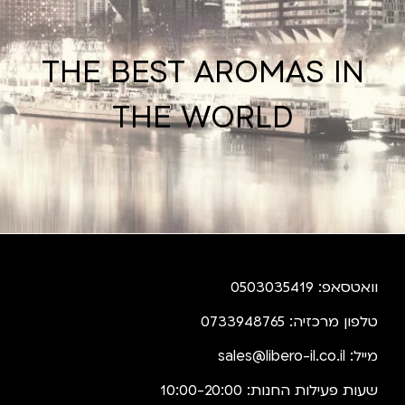
THE BEST AROMAS IN
THE WORLD
וואטסאפ: 0503035419
טלפון מרכזיה: 0733948765
מייל:
sales@libero-il.co.il
שעות פעילות החנות: 10:00-20:00