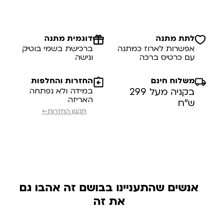
לתת מתנה
דוגמית מתנה
אפשרות לארוז כמתנה
ברכישת בשמי בוטיק
עם כרטיס ברכה
ונישה
משלוח חינם
החזרות והחלפות
בקניה מעל 299
במידה ולא נפתחה
האריזה
ש”ח
תקנון החזרות←
אנשים שהתעניינו בבושם זה אהבו גם
את זה