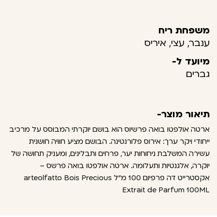
משפחת ריח
ענבר, עצי, איריס
מיועד ל-
גברים
תיאור מוצר-
ארטה אולפטו בואה פרשיוס הוא בושם יוקרתי המבוסס על מרכיב
ייחודי ויקר ערך: אירוס פלורנטינה. הבושם מציע חוויה חושנית
עשירה המשלבת ניחוחות יער, פרחים ותבלינים, ומעניק תחושה של
יוקרה, אלגנטיות ותעלומה. ארטה אולפטו בואה פרשס –
אקסטרייט דה פרפיום 100 מ"ל arteolfatto Bois Precious
Extrait de Parfum 100ML