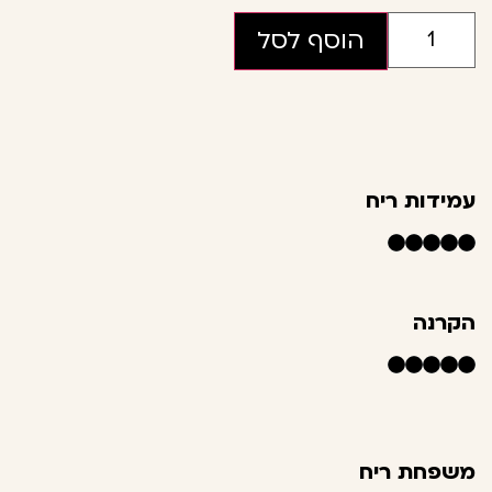
הוסף לסל
עמידות ריח
הקרנה
משפחת ריח