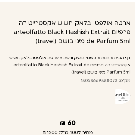
ארטה אולפטו בלאק חשיש אקסטרייט דה
פרפיום arteolfatto Black Hashish Extrait
de Parfum 5ml מיני בושם (travel)
דף הבית
»
חנות
»
בשמי בוטיק ונישה
»
ארטה אולפטו בלאק חשיש
אקסטרייט דה פרפיום arteolfatto Black Hashish Extrait de
Parfum 5ml מיני בושם (travel)
מק"ט: 18058669888073
₪
60
מחיר ל100 מ"ל:
₪1200