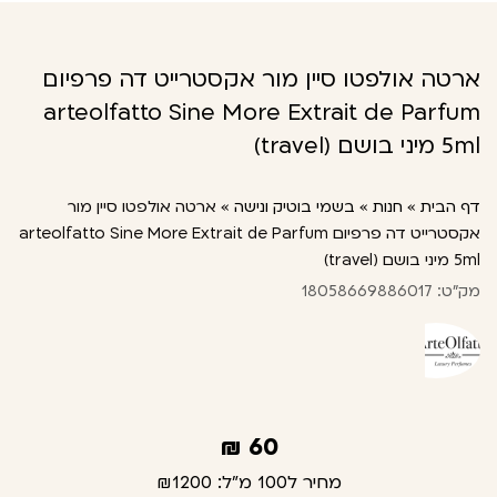
ארטה אולפטו סיין מור אקסטרייט דה פרפיום
arteolfatto Sine More Extrait de Parfum
5ml מיני בושם (travel)
דף הבית
»
חנות
»
בשמי בוטיק ונישה
»
ארטה אולפטו סיין מור
אקסטרייט דה פרפיום arteolfatto Sine More Extrait de Parfum
5ml מיני בושם (travel)
מק"ט: 18058669886017
₪
60
מחיר ל100 מ"ל:
₪1200