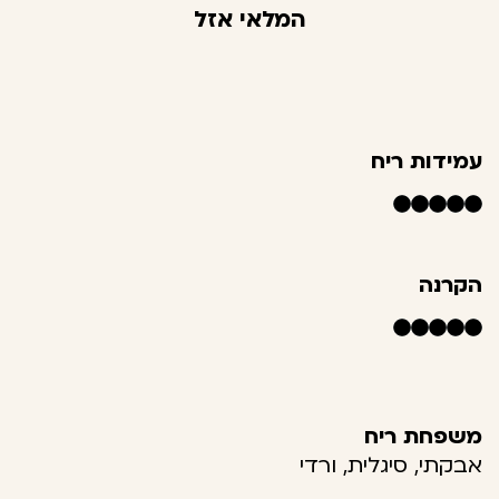
המלאי אזל
עמידות ריח
הקרנה
משפחת ריח
אבקתי, סיגלית, ורדי