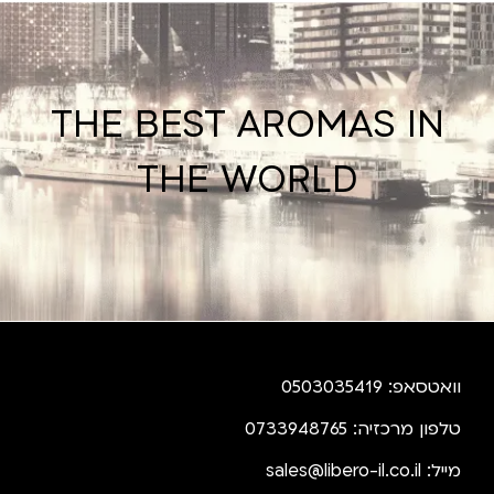
THE BEST AROMAS IN
THE WORLD
וואטסאפ: 0503035419
טלפון מרכזיה: 0733948765
מייל:
sales@libero-il.co.il