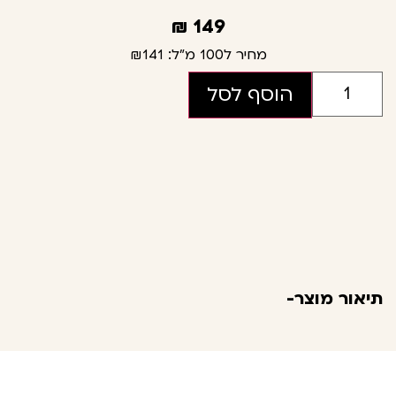
₪
149
מחיר ל100 מ"ל:
₪141
הוסף לסל
תיאור מוצר-