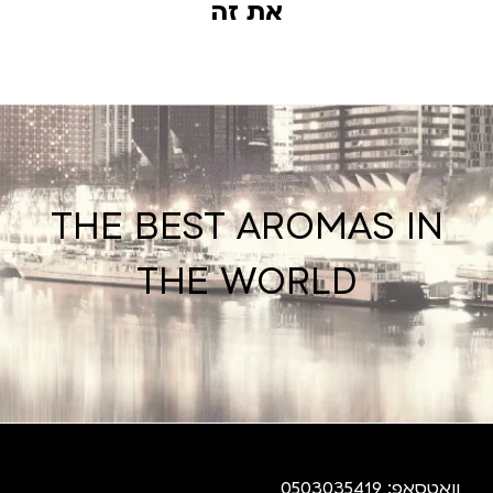
את זה
THE BEST AROMAS IN
THE WORLD
וואטסאפ: 0503035419