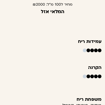
מחיר ל100 מ"ל:
₪2000
המלאי אזל
עמידות ריח
הקרנה
משפחת ריח