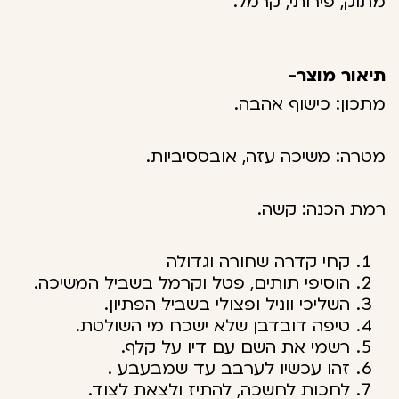
מתוק, פירותי, קרמל.
תיאור מוצר-
מתכון: כישוף אהבה.
מטרה: משיכה עזה, אובססיביות.
רמת הכנה: קשה.
קחי קדרה שחורה וגדולה
הוסיפי תותים, פטל וקרמל בשביל המשיכה.
השליכי ווניל ופצולי בשביל הפתיון.
טיפה דובדבן שלא ישכח מי השולטת.
רשמי את השם עם דיו על קלף.
זהו עכשיו לערבב עד שמבעבע .
לחכות לחשכה, להתיז ולצאת לצוד.