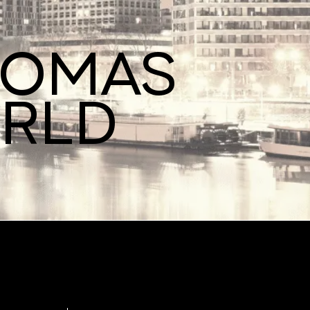
ROMAS
ORLD