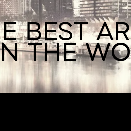
E BEST A
IN THE W