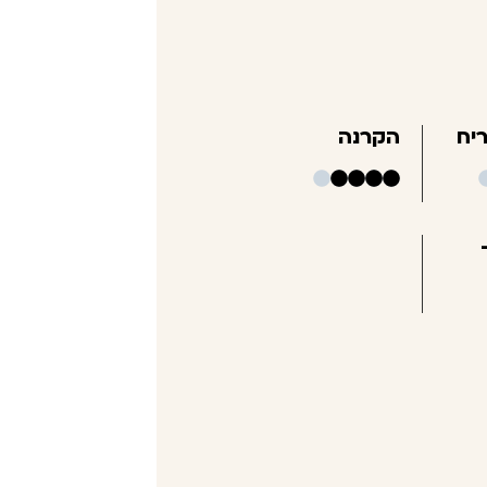
יח
הקרנה