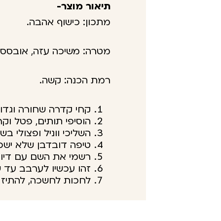
תיאור מוצר-
מתכון: כישוף אהבה.
מטרה: משיכה עזה, אובססיב
רמת הכנה: קשה.
קחי קדרה שחורה וגדו
הוסיפי תותים, פטל וק
השליכי ווניל ופצולי בש
טיפה דובדבן שלא ישכ
רשמי את השם עם דיו 
זהו עכשיו לערבב עד 
לחכות לחשכה, להתיז 