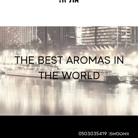
את זה
THE BEST AROMAS IN
THE WORLD
וואטסאפ: 0503035419