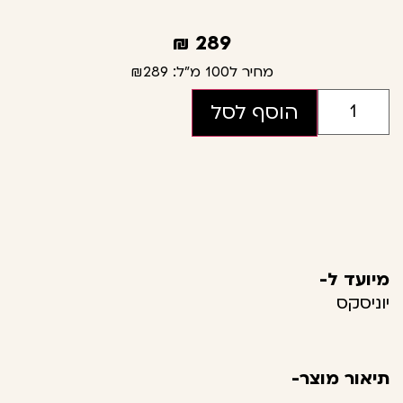
₪
289
מחיר ל100 מ"ל:
₪289
הוסף לסל
מיועד ל-
יוניסקס
תיאור מוצר-