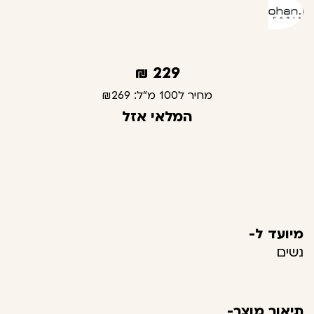
₪
229
מחיר ל100 מ"ל:
₪269
המלאי אזל
מיועד ל-
נשים
תיאור מוצר-