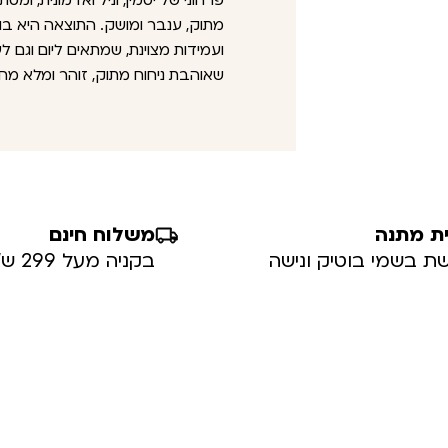
פרחוני של יסמין, וניל ואדמונית, ו
מתוק, ענבר ומושק. התוצאה היא בו
ועמידות מצוינת, שמתאים ליום וגם
שאוהבת ניחוח מתוק, זוהר ומלא מח
ת מתנה
משלוח חינם
ת בשמי בוטיק ונישה
בקניה מעל 299 ש”ח