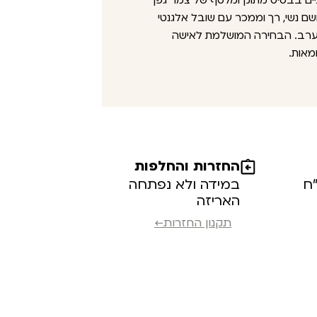
מסתיים בבסיס מתוק ומלטף של צמר גפן
שם נשי, רך וממכר עם שובל אלגנטי
 לערב. הבחירה המושלמת לאישה
מאות.
החזרות והחלפות
במידה ולא נפתחה
האריזה
תקנון החזרות←