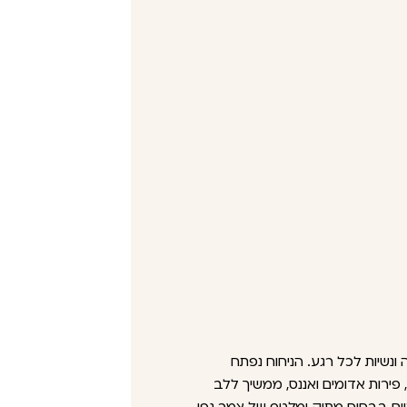
נשיות לכל רגע. הניחוח נפתח
, פירות אדומים ואננס, ממשיך ללב