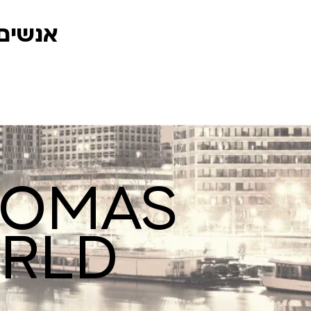
אנשים 
ROMAS
ORLD