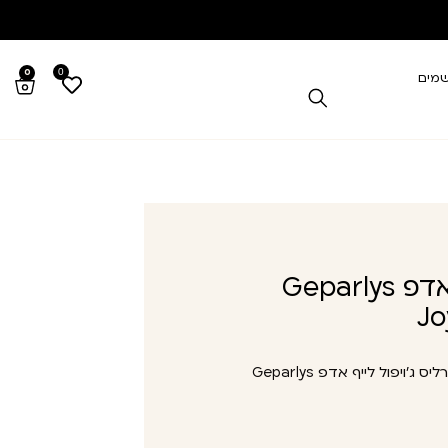
0
0
שמים
גפרליס ג'ויפול לייף אדפ Geparlys
Jo
גפרליס ג’ויפול לייף אדפ Geparlys