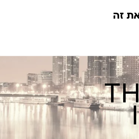
את זה
TH