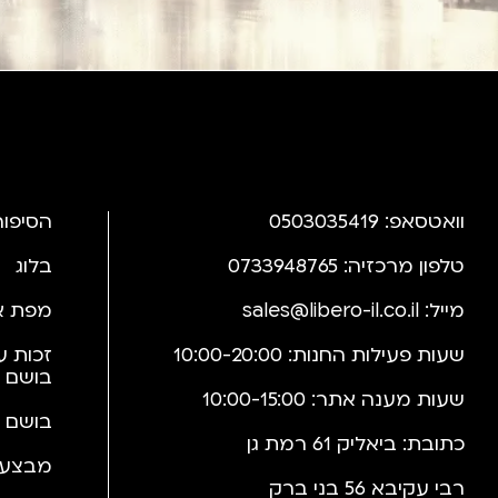
וואטסאפ: 0503035419
הסיפור
טלפון מרכזיה: 0733948765
בלוג
מייל:
sales@libero-il.co.il
מפת א
שעות פעילות החנות: 10:00-20:00
זכות ע
בושם 
שעות מענה אתר: 10:00-15:00
בושם 
כתובת: ביאליק 61 רמת גן
מבצעי
רבי עקיבא 56 בני ברק