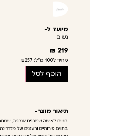
מיועד ל-
נשים
₪
219
מחיר ל100 מ"ל:
₪257
הוסף לסל
תיאור מוצר-
בושם לאישה שמכניס אנרגיה, שמחה ו
בתווים פירותיים ורעננים של מנדרינה