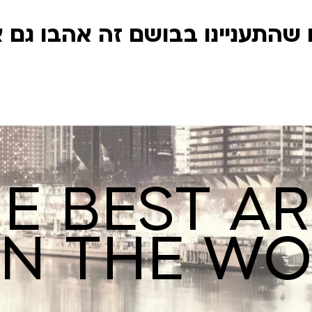
שהתעניינו בבושם זה אהבו גם 
E BEST A
IN THE W