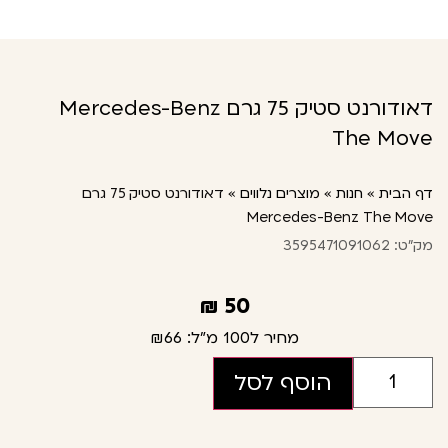
דאודורנט סטיק 75 גרם Mercedes-Benz
The Move
דף הבית
»
חנות
»
מוצרים נלווים
»
דאודורנט סטיק 75 גרם
Mercedes-Benz The Move
מק"ט: 3595471091062
₪
50
מחיר ל100 מ"ל:
₪66
הוסף לסל