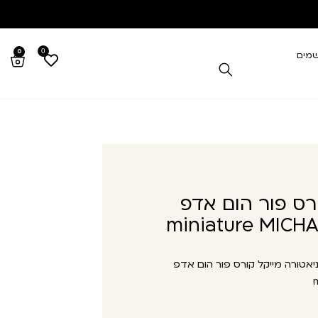
0
0
שמים
רס פור הום אדפ
miniature MICH
יאטורה מייקל קורס פור הום אדפ