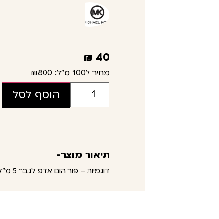
₪
40
מחיר ל100 מ"ל:
₪800
הוסף לסל
תיאור מוצר-
דוגמיות – פור הום אדפ לגבר 5 מ"ל – מייקל קורס