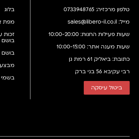
טלפון מרכזיה: 0733948765
בלוג
מייל:
sales@libero-il.co.il
מפת א
שעות פעילות החנות: 10:00-20:00
זכות ע
בושם 
שעות מענה אתר: 10:00-15:00
בושם 
כתובת: ביאליק 61 רמת גן
מבצעי
רבי עקיבא 56 בני ברק
בשמי י
ביטול עיסקה