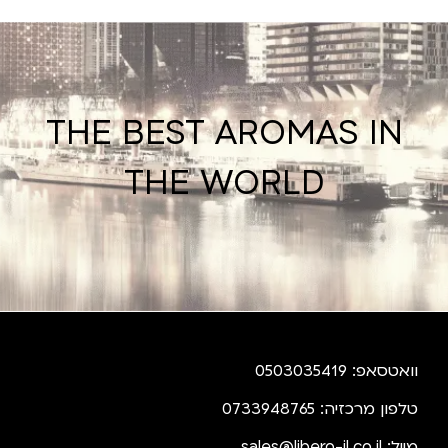
THE BEST AROMAS IN
THE WORLD
וואטסאפ: 0503035419
טלפון מרכזיה: 0733948765
מייל:
sales@libero-il.co.il