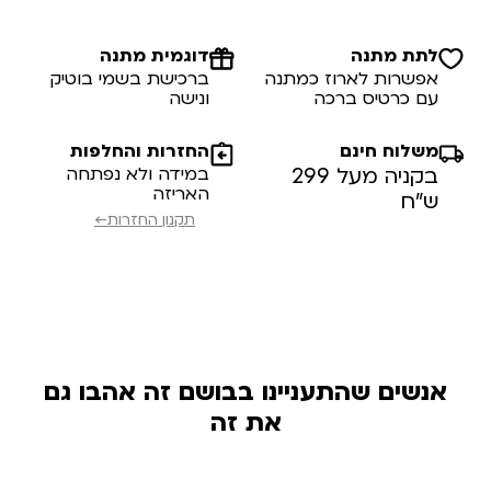
לתת מתנה
דוגמית מתנה
אפשרות לארוז כמתנה
ברכישת בשמי בוטיק
עם כרטיס ברכה
ונישה
משלוח חינם
החזרות והחלפות
בקניה מעל 299
במידה ולא נפתחה
האריזה
ש”ח
תקנון החזרות←
אנשים שהתעניינו בבושם זה אהבו גם
את זה