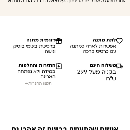
אתכם ותעלה את רמת הביטחון העצמי שלכם בכל התזה מחדש.
לתת מתנה
דוגמית מתנה
אפשרות לארוז כמתנה
ברכישת בשמי בוטיק
עם כרטיס ברכה
ונישה
משלוח חינם
החזרות והחלפות
בקניה מעל 299
במידה ולא נפתחה
האריזה
ש”ח
תקנון החזרות←
אנשים שהתעניינו בבושם זה אהבו גם