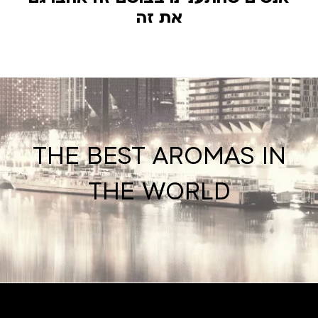
את זה
THE BEST AROMAS IN
THE WORLD