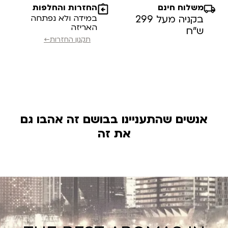
משלוח חינם
החזרות והחלפות
בקניה מעל 299
במידה ולא נפתחה
האריזה
ש”ח
תקנון החזרות←
אנשים שהתעניינו בבושם זה אהבו גם
את זה