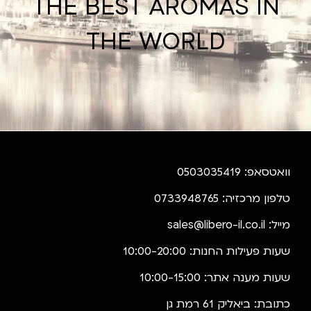
THE BEST AROMAS IN
THE WORLD
וואטסאפ: 0503035419
טלפון מרכזיה: 0733948765
מייל:
sales@libero-il.co.il
שעות פעילות החנות: 10:00-20:00
שעות מענה אתר: 10:00-15:00
כתובת: ביאליק 61 רמת גן